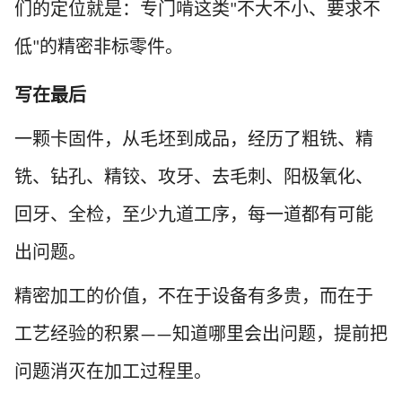
们的定位就是：
专门啃这类
不大不小、要求不
"
低
的精密非标零件
。
"
写在最后
一颗卡固件，从毛坯到成品，经历了粗铣、精
铣、钻孔、精铰、攻牙、去毛刺、阳极氧化、
回牙、全检，至少九道工序，每一道都有可能
出问题。
精密加工的价值，不在于设备有多贵，而在于
工艺经验的积累
知道哪里会出问题，提前把
——
问题消灭在加工过程里。