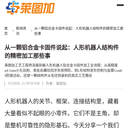
首
新闻资
从一颗铝合金卡固件说起：人形机器人结构件的精密加工那
>
>
页
讯
些事
从一颗铝合金卡固件说起：人形机器人结构件
的精密加工那些事
莱图加工艺工程师深度拆解人形机器人铝合金卡固件加工全流程：从高精度
φ4.1mm小孔铰削、表处后螺纹回牙失效预防，到L形结构变形控制与盐雾Grade
9防腐达标，还原一颗结构件从毛坯到装机的真实工艺路径
3/5/2026, 11:59:59 AM
作者：莱图加
文章正文
人形机器人的关节、框架、连接结构里，藏着
大量看似不起眼的小零件。它们不是主角，却
是整机可靠性的隐形基石。今天分享一个我们