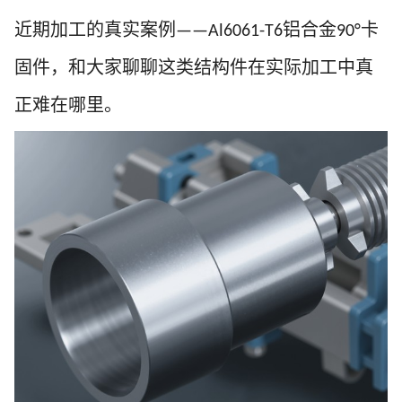
近期加工的真实案例
铝合金
卡
——
Al6061-T6
90°
固件
，和大家聊聊这类结构件在实际加工中真
正难在哪里。