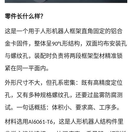
零件长什么样？
这是一个用于人形机器人框架直角固定的铝合
金卡固件，整体呈
形结构，双面均布安装孔
90°L
与螺纹孔，装配时负责将两段框架型材精准锁
紧在同一平面内。
外形尺寸不大，但孔系密集：既有高精度定位
孔，又有多种规格螺纹孔，还要过盐雾防腐测
试。一句话概括：
体积小、要求高、工序多。
材料选用
，这是人形机器人结构件里
Al6061-T6