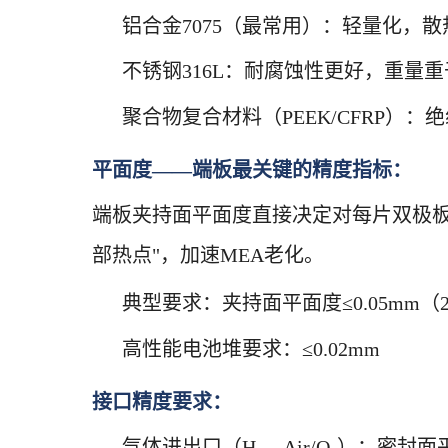
铝合金7075（最常用）：轻量化，
不锈钢316L：耐腐蚀性更好，重量
聚合物复合材料（PEEK/CFRP）
平面度——端板最关键的精度指标：
端板夹持面平面度直接决定对每片双极
部热点"，加速MEA老化。
典型要求：夹持面平面度≤0.05mm（2
高性能电池堆要求：≤0.02mm
接口精度要求：
气体进出口（H₂、Air/O₂）：密封面平