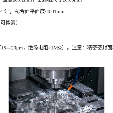
T），配合面平面度≤0.01mm
时可微调）
5—20μm，绝缘电阻>1MΩ）。注意：精密密