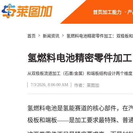
首页
加工能力
产
>
>
首页
新闻资讯
氢燃料电池精密零件加工：双极板和
氢燃料电池精密零件加工
从双极板流道加工（石墨/金属）和端板结构设计两个维
7/3/2026, 8:06:00 AM
作者：莱图加
文章正文
氢燃料电池是氢能赛道的核心部件，在
极板和端板——是加工要求最特殊、普