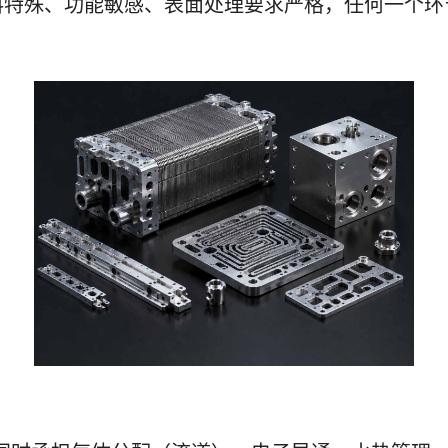
料特殊、功能敏感、表面处理要求严格，任何一个环