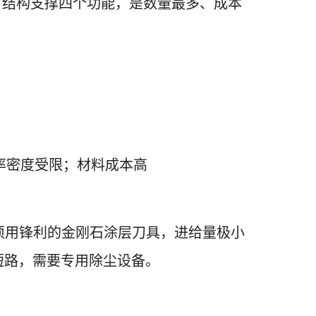
管理、结构支撑四个功能，是数量最多、成本
积功率密度受限；材料成本高
必须用锋利的金刚石涂层刀具，进给量极小
引起短路，需要专用除尘设备。