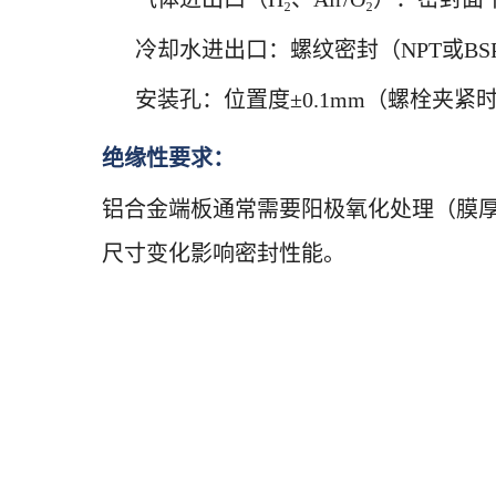
冷却水进出口：螺纹密封（NPT或BSP
安装孔：位置度±0.1mm（螺栓夹紧
绝缘性要求：
铝合金端板通常需要阳极氧化处理（膜厚1
尺寸变化影响密封性能。