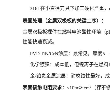
316L在小直径刀具下加工硬化严重，
表面处理（金属双极板的关键工序）：
金属双极板裸件在燃料电池酸性环境（pH
性能快速衰减。
PVD TiN/CrN涂层：最常见，厚度
化学镀镍：成本低，但镍离子在燃料
金/铂贵金属涂层：耐腐蚀性最好，
表面接触电阻要求：
<10mΩ·cm²（裸