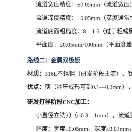
流道宽度精度：±0.05mm（流道宽度
流道深度精度：±0.05mm（深度通常
流道底面粗糙度：8—1.6（过于粗
平面度：≤0.05mm/100mm（平
路线二：金属双极板
材质：
316L不锈钢（研发阶段主流）、
优点：
薄（冲压成形可到0.1—0.2m
研发打样阶段CNC加工：
小直径立铣刀（φ0.3—1mm），流道宽5
精度：宽度±0.05mm，深度±0.03mm，