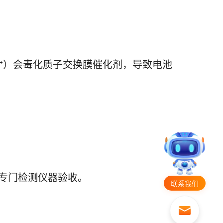
r³⁺）会毒化质子交换膜催化剂，导致电池
），需专门检测仪器验收。
联系我们