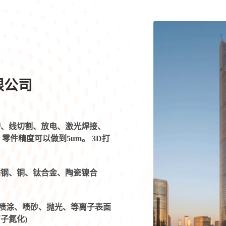
限公司
磨、线切割、放电、激光焊接、
零件精度可以做到5um。 3D打
锈钢、铜、钛合金、陶瓷镍合
喷涂、喷砂、抛光、等离子表面
子氮化)