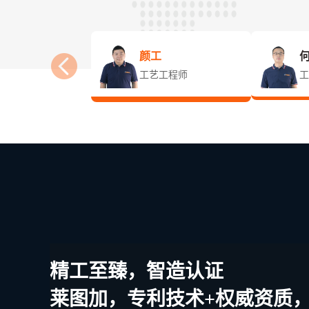
颜工
工艺工程师
工
精工至臻，智造认证
莱图加，专利技术+权威资质