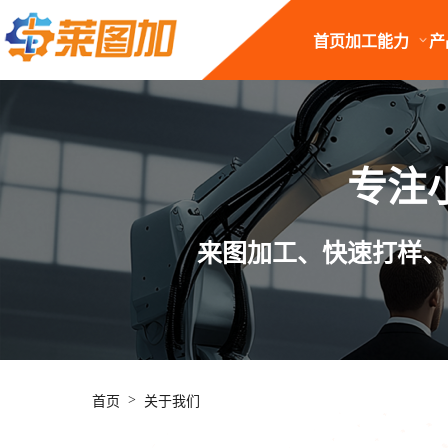
首页
加工能力
产
专注
来图加工、快速打样、
>
首页
关于我们