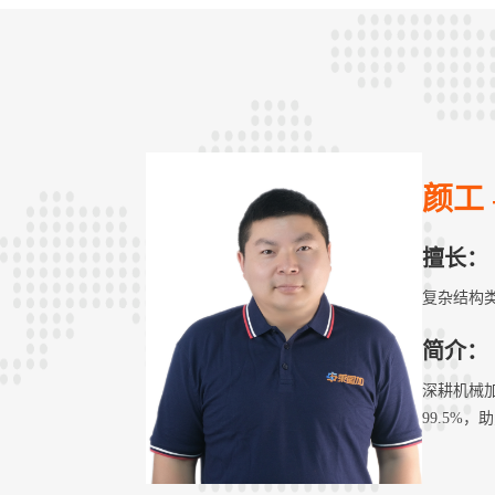
颜工 
擅长：
复杂结构
简介：
深耕机械加
99.5%