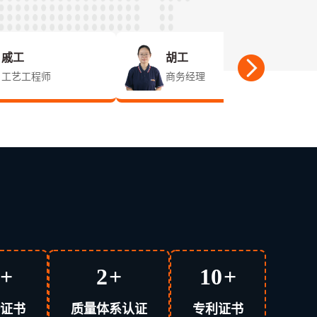
戚工
胡工
工艺工程师
商务经理
+
2
+
10
+
证书
质量体系认证
专利证书