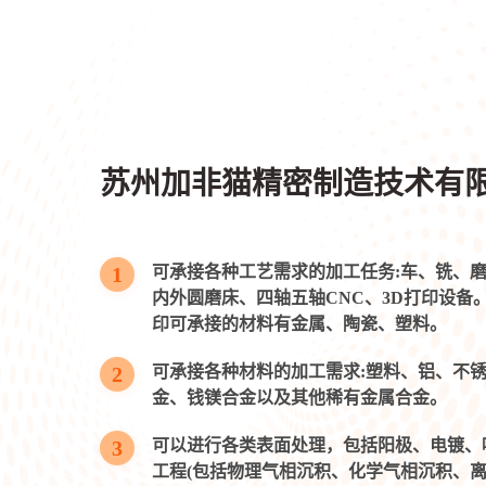
苏州加非猫精密制造技术有
1
可承接各种工艺需求的加工任务:车、铣、
内外圆磨床、四轴五轴CNC、3D打印设备。
印可承接的材料有金属、陶瓷、塑料。
2
可承接各种材料的加工需求:塑料、铝、不
金、钱镁合金以及其他稀有金属合金。
3
可以进行各类表面处理，包括阳极、电镀、
工程(包括物理气相沉积、化学气相沉积、离