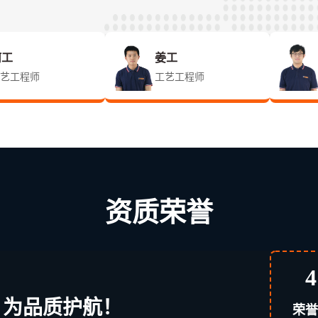
何工
姜工
艺工程师
工艺工程师
资质荣誉
4
，为品质护航！
荣誉