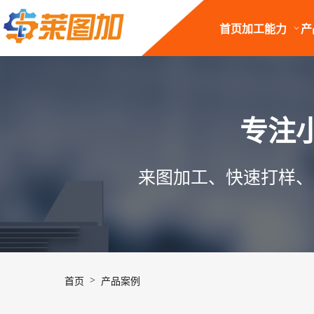
首页
加工能力
产
专注
来图加工、快速打样、
>
首页
产品案例