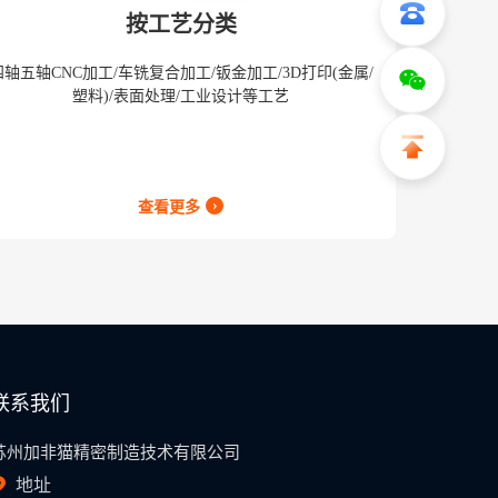
按工艺分类
四轴五轴CNC加工/车铣复合加工/钣金加工/3D打印(金属/
塑料)/表面处理/工业设计等工艺
›
查看更多
联系我们
苏州加非猫精密制造技术有限公司
地址