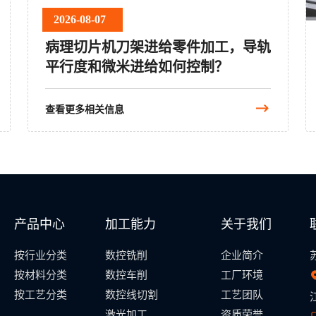
2026-08-07
病理切片机刀架进给零件加工，导轨
平行度和微米进给如何控制？
查看更多相关信息
产品中心
加工能力
关于我们
按行业分类
数控铣削
企业简介
按材料分类
数控车削
工厂环境
按工艺分类
数控线切割
工艺团队
激光加工
资质荣誉