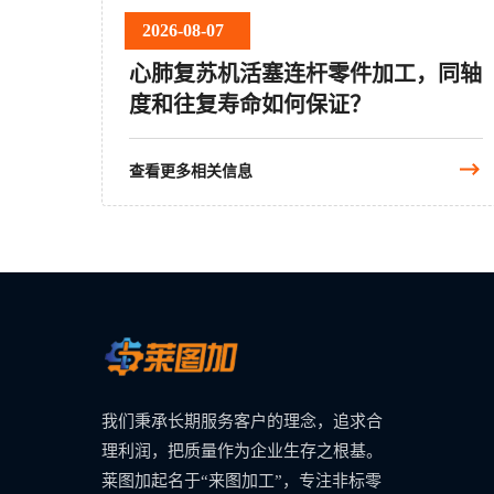
2026-08-07
心肺复苏机活塞连杆零件加工，同轴
度和往复寿命如何保证？
查看更多相关信息
我们秉承长期服务客户的理念，追求合
理利润，把质量作为企业生存之根基。
莱图加起名于“来图加工”，专注非标零