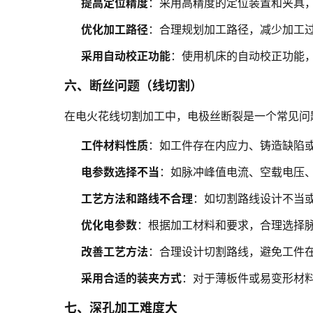
提高定位精度
：采用高精度的定位装置和夹具
优化加工路径
：合理规划加工路径，减少加工
采用自动校正功能
：使用机床的自动校正功能
六、断丝问题（线切割）
在电火花线切割加工中，电极丝断裂是一个常见问
工件材料性质
：如工件存在内应力、铸造缺陷
电参数选择不当
：如脉冲峰值电流、空载电压
工艺方法和路线不合理
：如切割路线设计不当或
优化电参数
：根据加工材料和要求，合理选择
改善工艺方法
：合理设计切割路线，避免工件
采用合适的装夹方式
：对于薄板件或易变形材
七、深孔加工难度大