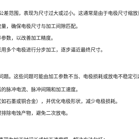
公差范围，表现为尺寸过大或过小。这通常是由于电极尺寸缩放
放量，确保电极尺寸与加工间隙匹配。
等参数，以改善加工精度。
采用多个电极进行分步加工，逐步逼近最终尺寸。
问题。这些问题可能由加工参数不当、电极损耗或放电不稳定引
适的脉冲电流、脉冲间隔和加工速度。
（如石墨或铜合金），并优化电极形状，减少电极损耗。
时排除电蚀产物，避免二次放电。