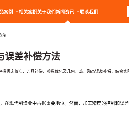
品案例
相关案例
关于我们
新闻资讯
联系我们
方法
制与误差补偿方法
，包括机床校准、刀具补偿、参数优化及几何、热、动态误差补偿，结合实
力，在现代制造业中占据重要地位。然而，加工精度的控制和误