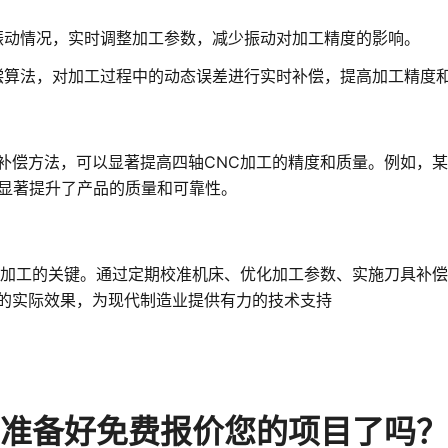
振动情况，实时调整加工参数，减少振动对加工精度的影响。
偿算法，对加工过程中的动态误差进行实时补偿，提高加工精度
补偿方法，可以显著提高四轴CNC加工的精度和质量。例如，
，显著提升了产品的质量和可靠性。
量加工的关键。通过定期校准机床、优化加工参数、实施刀具补
的实际效果，为现代制造业提供有力的技术支持
准备好免费报价您的项目了吗？