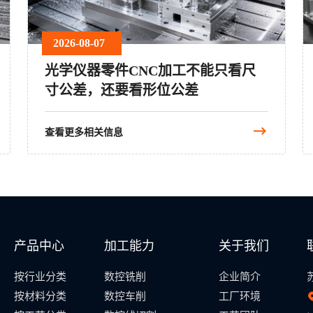
2026-08-07
光学仪器零件CNC加工不能只看尺
寸公差，还要看形位公差
查看更多相关信息
产品中心
加工能力
关于我们
按行业分类
数控铣削
企业简介
按材料分类
数控车削
工厂环境