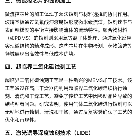
三、微流控芯片的蚀刻加工
微流控芯片的加工体现了湿法蚀刻与材料选择的协同作用。
玻璃基板通过氢氟酸溶液腐蚀形成微米级流道，蚀刻速率与
表面粗糙度的平衡直接影响流体的流动特性。聚合物材料
（如PDMS）的蚀刻则采用氧等离子体处理，通过氧化反应
实现微结构的精准成形。这些芯片在生物检测、药物筛选等
领域展现出高效性与低成本优势。
四、超临界二氧化碳蚀刻工艺
超临界二氧化碳蚀刻工艺是一种新兴的MEMS加工技术。该
工艺通过在高压干燥器内利用超临界二氧化碳连续执行蚀
刻、清洗和干燥工艺，避免了传统工艺中因移动晶片导致的
结构粘着问题。研究表明，使用气体二氧化碳进行蚀刻可以
无粘地进行蚀刻、清洗和干燥，通过反复实验确认了工艺的
优化和再现性。
五、激光诱导深度蚀刻技术（LIDE）