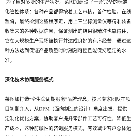
为了应对多变的生产状况，莱图加建设了一套完备的标准
化管控体系：各种产品都得按着工艺审核，首件检验，在线
监督，最终检测这些程序走，用上三坐标测量仪等精准装备
收集来的各种数据信息，保证测出的结果很精准也靠得住，
它在大规模生产现场被执行并达成良好的有序经营，通过这
种方法达到保证产品质量时时刻刻可控且能保持稳定的水
准。
深化技术协同服务模式
莱图加打造“全生命周期服务”品牌理念，技术专家团队在项
目初期介入，从DFM（面向制造的设计）角度出发，提供
定制化优化方案，协助客户提升零部件工艺可行性，降低生
产成本，这种前瞻性的咨询服务模式，有效减少客户总体运