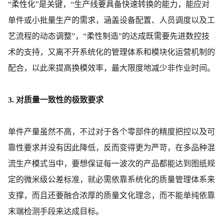
“柔性化”是关键，“生产线要具备快速转换的能力，能应对
单件或小批量生产的需求，涵盖设备配置、人员调度以及工
艺流程的动态调整”，“柔性制造”的达成既需要先进数控技
术的支持，又离不开系统化的管理体系和模块化运营机制的
配合，以此来提高换模效率，最大限度地减少非作业时间。
3. 对质量一致性的极致要求
单件产量虽然不高，不过对于各个零部件的精度把控以及可
靠性要求并没有因此降低，反而变得更为严苛，在多品种混
流生产模式当中，要想保证每一波次的产品都能达到图纸规
定的微米级公差标准，就必需依靠系统化的质量管理体系来
支撑，而且还要融合浓厚的质量文化理念，而不能单纯依靠
末端检测手段来达成目标。