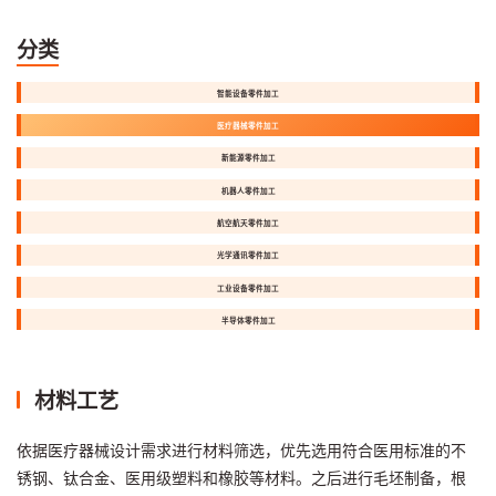
分类
智能设备零件加工
医疗器械零件加工
新能源零件加工
机器人零件加工
航空航天零件加工
光学通讯零件加工
工业设备零件加工
半导体零件加工
材料工艺
依据医疗器械设计需求进行材料筛选，优先选用符合医用标准的不
锈钢、钛合金、医用级塑料和橡胶等材料。之后进行毛坯制备，根