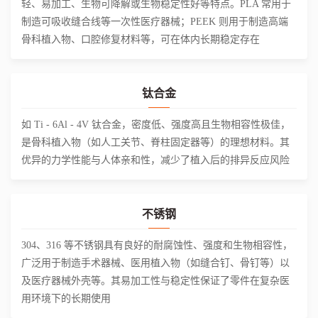
轻、易加工、生物可降解或生物稳定性好等特点。PLA 常用于
制造可吸收缝合线等一次性医疗器械；PEEK 则用于制造高端
骨科植入物、口腔修复材料等，可在体内长期稳定存在
钛合金
如 Ti - 6Al - 4V 钛合金，密度低、强度高且生物相容性极佳，
是骨科植入物（如人工关节、脊柱固定器等）的理想材料。其
优异的力学性能与人体亲和性，减少了植入后的排异反应风险
不锈钢
304、316 等不锈钢具有良好的耐腐蚀性、强度和生物相容性，
广泛用于制造手术器械、医用植入物（如缝合钉、骨钉等）以
及医疗器械外壳等。其易加工性与稳定性保证了零件在复杂医
用环境下的长期使用