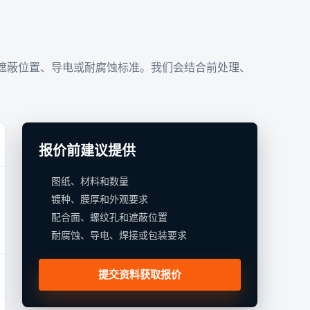
遮蔽位置、导电或耐腐蚀标准。我们会结合前处理、
报价前建议提供
图纸、材料和数量
镀种、膜厚和外观要求
配合面、螺纹孔和遮蔽位置
耐腐蚀、导电、焊接或包装要求
提交资料获取报价