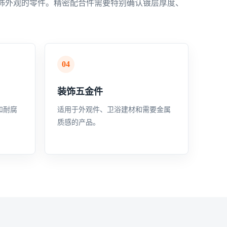
饰外观的零件。精密配合件需要特别确认镀层厚度、
04
装饰五金件
和耐腐
适用于外观件、卫浴建材和需要金属
质感的产品。