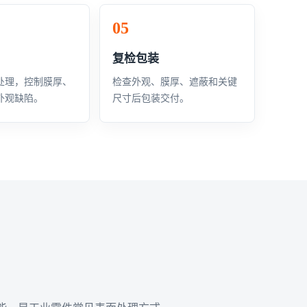
复检包装
处理，控制膜厚、
检查外观、膜厚、遮蔽和关键
外观缺陷。
尺寸后包装交付。