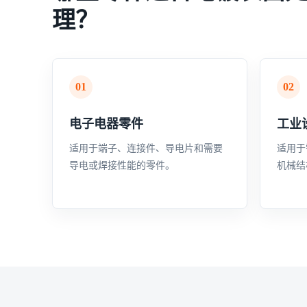
理？
01
02
电子电器零件
工业
适用于端子、连接件、导电片和需要
适用于
导电或焊接性能的零件。
机械结