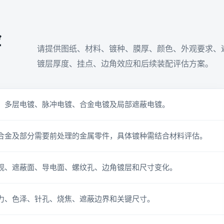
险
请提供图纸、材料、镀种、膜厚、颜色、外观要求、
镀层厚度、挂点、边角效应和后续装配评估方案。
、多层电镀、脉冲电镀、合金电镀及局部遮蔽电镀。
合金及部分需要前处理的金属零件，具体镀种需结合材料评估。
观、遮蔽面、导电面、螺纹孔、边角镀层和尺寸变化。
力、色泽、针孔、烧焦、遮蔽边界和关键尺寸。