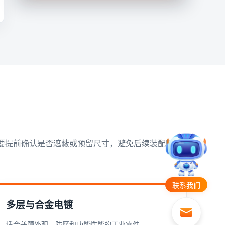
要提前确认是否遮蔽或预留尺寸，避免后续装配困
联系我们
多层与合金电镀
适合兼顾外观、防腐和功能性能的工业零件。