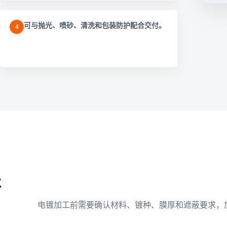
可与抛光、喷砂、清洗和包装防护配合交付。
4
提
电镀加工前需要确认材料、镀种、膜厚和遮蔽要求，