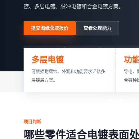
镀、多层电镀、脉冲电镀和合金电镀方案。
提交图纸获取报价
查看处理能力
装饰性/功能性电镀
多层电镀可评估
支持小批量快速打
多层电镀
功
可根据耐腐蚀、外观和功能要求评估多
导电、
层镀层方案。
合镀种
项目判断
哪些零件适合电镀表面