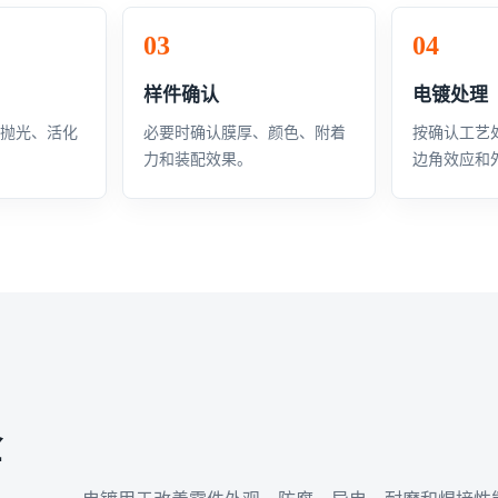
样件确认
电镀处理
、抛光、活化
必要时确认膜厚、颜色、附着
按确认工艺
力和装配效果。
边角效应和
金