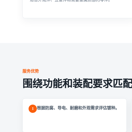
服务优势
围绕功能和装配要求匹
根据防腐、导电、耐磨和外观需求评估镀种。
1