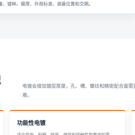
量、镀种、膜厚、外观标准、遮蔽位置和交期。
配
电镀会增加镀层厚度，孔、槽、螺纹和精密配合面需
难。
功能性电镀
适合导电、耐磨、防腐、焊接和接触性能要求的零