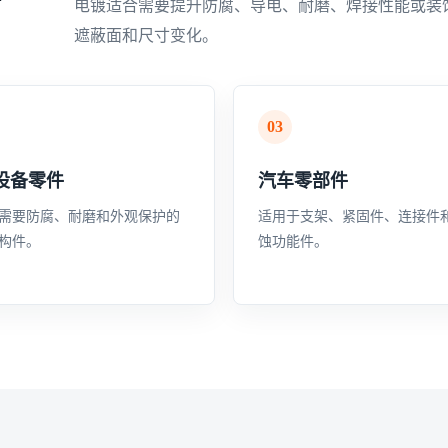
电镀适合需要提升防腐、导电、耐磨、焊接性能或装
遮蔽面和尺寸变化。
03
设备零件
汽车零部件
需要防腐、耐磨和外观保护的
适用于支架、紧固件、连接件
构件。
蚀功能件。