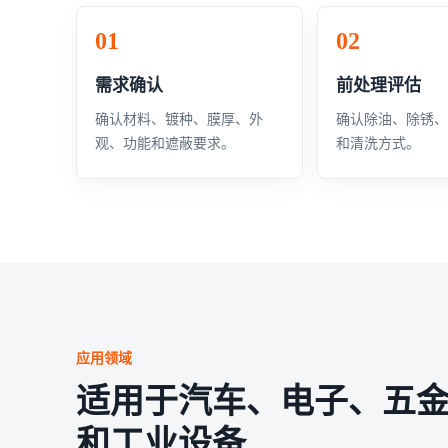
需求确认
前处理评估
确认材料、镀种、膜厚、外
确认除油、除锈
观、功能和遮蔽要求。
和清洗方式。
应用领域
适用于汽车、电子、五
和工业设备