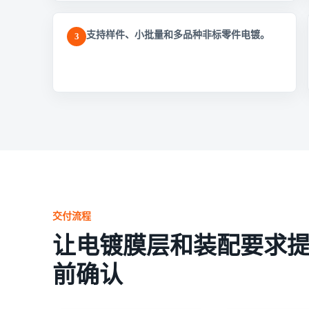
支持样件、小批量和多品种非标零件电镀。
3
交付流程
让电镀膜层和装配要求
前确认