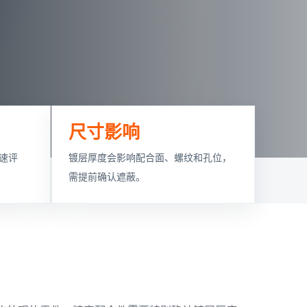
尺寸影响
速评
镀层厚度会影响配合面、螺纹和孔位，
需提前确认遮蔽。