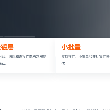
样
适合工业设备零件
能镀层
小批量
耐磨、防腐和焊接性能需求需结
支持样件、小批量和非标零件快
确认。
估。
处