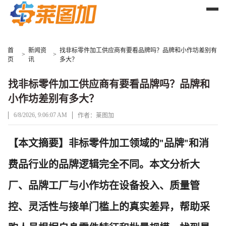
首
新闻资
找非标零件加工供应商有要看品牌吗？品牌和小作坊差别有
>
>
页
讯
多大？
找非标零件加工供应商有要看品牌吗？品牌和
小作坊差别有多大？
6/8/2026, 9:06:07 AM
作者：莱图加
文章正文
【本文摘要】非标零件加工领域的
品牌
和消
"
"
费品行业的品牌逻辑完全不同。本文分析大
厂、品牌工厂与小作坊在设备投入、质量管
控、灵活性与接单门槛上的真实差异，帮助采