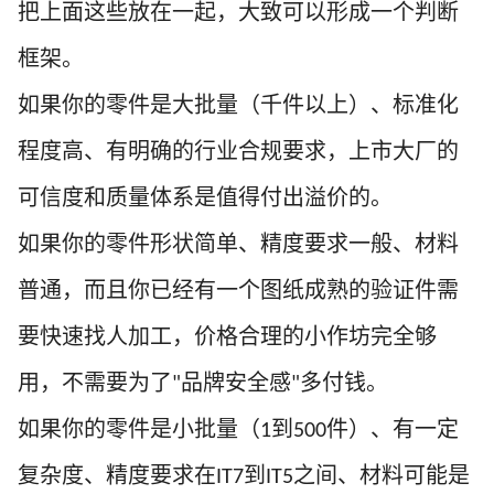
把上面这些放在一起，大致可以形成一个判断
框架。
如果你的零件是大批量（千件以上）、标准化
程度高、有明确的行业合规要求，上市大厂的
可信度和质量体系是值得付出溢价的。
如果你的零件形状简单、精度要求一般、材料
普通，而且你已经有一个图纸成熟的验证件需
要快速找人加工，价格合理的小作坊完全够
用，不需要为了
品牌安全感
多付钱。
"
"
如果你的零件是小批量（
到
件）、有一定
1
500
复杂度、精度要求在
到
之间、材料可能是
IT7
IT5