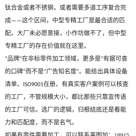
钛合金或者不锈钢，或者需要多道工序复合完
成
这个区间，中型专精工厂是最合适的匹
——
配。大厂未必愿意接，小作坊做不了，但中型
专精工厂的存在价值就在这里。
品牌
在非标零件加工领域，更多是
有据可查
"
"
"
的口碑
而不是
广告知名度
。能给出具体设备
"
"
"
清单、
在册、有真实客户案例可以核查
ISO9001
的工厂，不管规模大小，都比那些只靠宣传语
的工厂可信。选厂的逻辑，归根结底还是看能
力和匹配度，而不是名气。
如果有零件需要加工，可以联系莱图加：18915