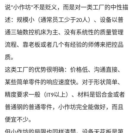
说
小作坊
不是贬义，而是对一类工厂的中性描
"
"
述：规模小（通常员工少于
人）、设备以普
20
通三轴数控机床为主、没有系统性的质量管理
流程、靠老板或者几个有经验的师傅来把控品
质。
这类工厂的优势很明确：价格低、沟通直接、
某些简单零件的响应速度快。对于形状简单、
精度要求一般（
以上）、材料是铝合金或者
IT9
普通钢的普通零件，小作坊完全能做好，而且
便宜不少。
但小作坊的局限也同样清楚。设备天花板是第