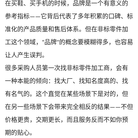
在买鞋、买手机的时候，品牌是一个有意义的
参考指标
它背后代表了多年积累的口碑、标
——
准化的产品质量和售后体系。但在非标零件加
工这个领域，
品牌
的概念要模糊得多，也容易
"
"
让人产生误判。
很多采购人员第一次找非标零件加工商，会有
一种本能的倾向：找大厂、找知名度高的、找
有名气的。这个直觉在某些场景下是对的，但
在另一些场景下会带来完全相反的结果
不但
——
价格更贵，交期更长，而且服务反而不如你预
期的贴心。