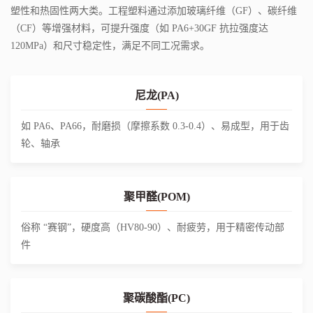
塑性和热固性两大类。工程塑料通过添加玻璃纤维（GF）、碳纤维
（CF）等增强材料，可提升强度（如 PA6+30GF 抗拉强度达
120MPa）和尺寸稳定性，满足不同工况需求。
尼龙(PA)
如 PA6、PA66，耐磨损（摩擦系数 0.3-0.4）、易成型，用于齿
轮、轴承
聚甲醛(POM)
俗称 “赛钢”，硬度高（HV80-90）、耐疲劳，用于精密传动部
件
聚碳酸酯(PC)