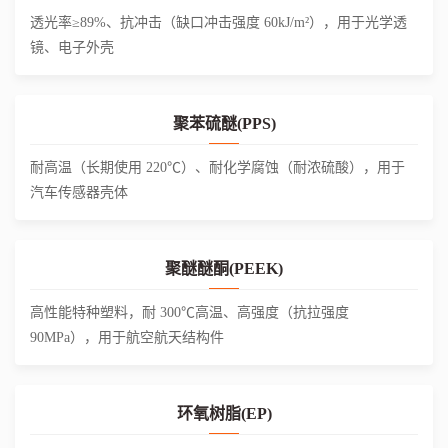
透光率≥89%、抗冲击（缺口冲击强度 60kJ/m²），用于光学透
镜、电子外壳
聚苯硫醚(PPS)
耐高温（长期使用 220℃）、耐化学腐蚀（耐浓硫酸），用于
汽车传感器壳体
聚醚醚酮(PEEK)
高性能特种塑料，耐 300℃高温、高强度（抗拉强度
90MPa），用于航空航天结构件
环氧树脂(EP)