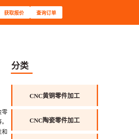
获取报价
查询订单
分类
CNC黄铜零件加工
金零
CNC陶瓷零件加工
等。
性和