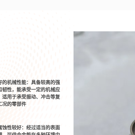
好的机械性能：具备较高的强
和韧性，能承受一定的机械应
，适用于承受振动、冲击等复
工况的零部件
腐蚀性较好：经过适当的表面
理，可伐合金能在多种环境中