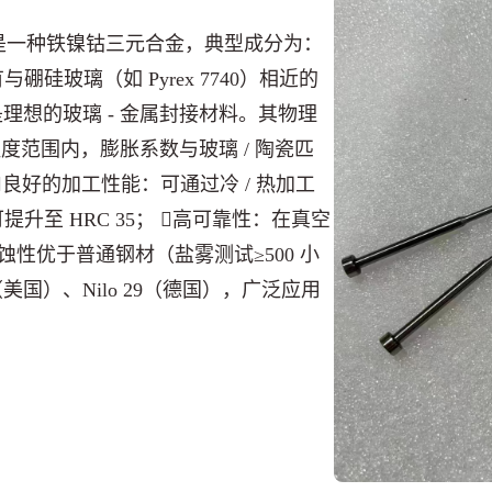
Alloy）是一种铁镍钴三元合金，典型成分为：
，具有与硼硅玻璃（如 Pyrex 7740）相近的
℃），是理想的玻璃 - 金属封接材料。其物理
℃温度范围内，膨胀系数与玻璃 / 陶瓷匹
良好的加工性能：可通过冷 / 热加工
至 HRC 35； 高可靠性：在真空
耐腐蚀性优于普通钢材（盐雾测试≥500 小
（美国）、Nilo 29（德国），广泛应用