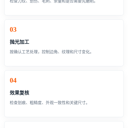
检查刀纹、划伤、毛刺、余量和是否需要先磨削。
抛光加工
按确认工艺处理，控制边角、纹理和尺寸变化。
效果复核
检查划痕、粗糙度、外观一致性和关键尺寸。