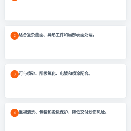
适合复杂曲面、异形工件和局部表面处理。
2
可与喷砂、阳极氧化、电镀和喷涂配合。
3
重视清洗、包装和搬运保护，降低交付划伤风险。
4