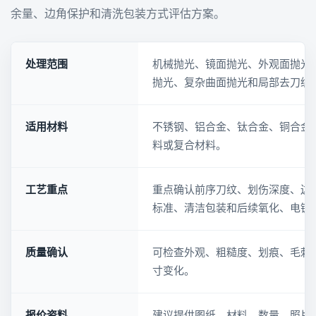
余量、边角保护和清洗包装方式评估方案。
处理范围
机械抛光、镜面抛光、外观面抛光
抛光、复杂曲面抛光和局部去刀纹
适用材料
不锈钢、铝合金、钛合金、铜合金
料或复合材料。
工艺重点
重点确认前序刀纹、划伤深度、边
标准、清洁包装和后续氧化、电镀
质量确认
可检查外观、粗糙度、划痕、毛刺
寸变化。
报价资料
建议提供图纸、材料、数量、照片