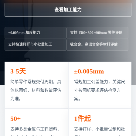
查看加工能力
±0.005mm 精度能力
支持 1500×800×600mm 零件评估
支持快速打样与小批量加工
钛合金、高温合金等材料评估
3-5天
±0.005mm
简单零件常规交付周期，具
常规加工公差能力，关键尺
体以图纸、材料和数量评估
寸按图纸要求评估检测方
为准。
案。
50+
1件起
支持多类金属与工程塑料，
支持打样、小批量试制和批