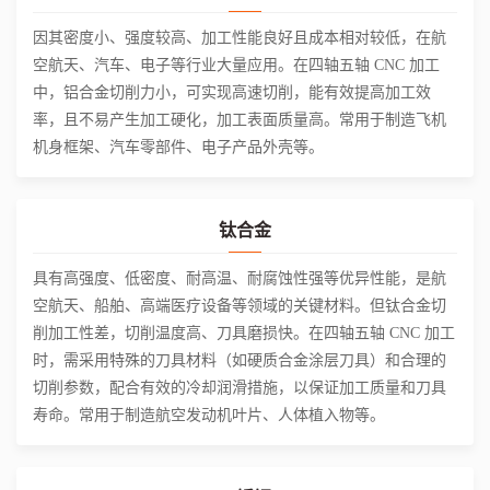
因其密度小、强度较高、加工性能良好且成本相对较低，在航
空航天、汽车、电子等行业大量应用。在四轴五轴 CNC 加工
中，铝合金切削力小，可实现高速切削，能有效提高加工效
率，且不易产生加工硬化，加工表面质量高。常用于制造飞机
机身框架、汽车零部件、电子产品外壳等。
钛合金
具有高强度、低密度、耐高温、耐腐蚀性强等优异性能，是航
空航天、船舶、高端医疗设备等领域的关键材料。但钛合金切
削加工性差，切削温度高、刀具磨损快。在四轴五轴 CNC 加工
时，需采用特殊的刀具材料（如硬质合金涂层刀具）和合理的
切削参数，配合有效的冷却润滑措施，以保证加工质量和刀具
寿命。常用于制造航空发动机叶片、人体植入物等。