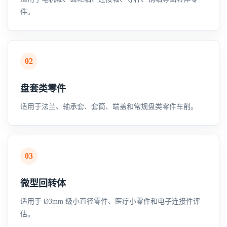
件。
02
盘套类零件
适用于法兰、轴承套、套筒、端盖和常规盘类零件车削。
03
微型回转体
适用于 Ø3mm 级小直径零件、医疗小零件和电子连接件评
估。