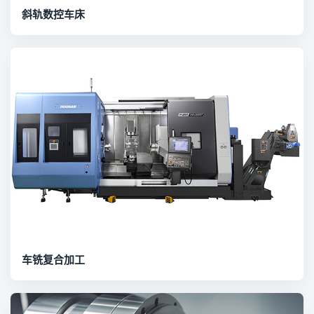
斜轨数控车床
车铣复合加工