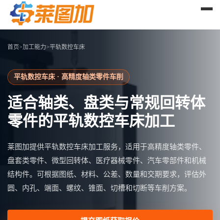
首页
>
加工能力
>
平轨数控车床
平轨数控车床 · 高精度轴类零件车削
适合轴类、盘类与常规回转体
零件的平轨数控车床加工
莱图加提供平轨数控车床加工服务，适用于高精度轴类零件、
盘套类零件、微型回转体、医疗器械零件、汽车零部件和机械
结构件。可根据图纸、材料、公差、数量和交期要求，评估外
圆、内孔、端面、螺纹、锥面、切槽和切断等车削方案。