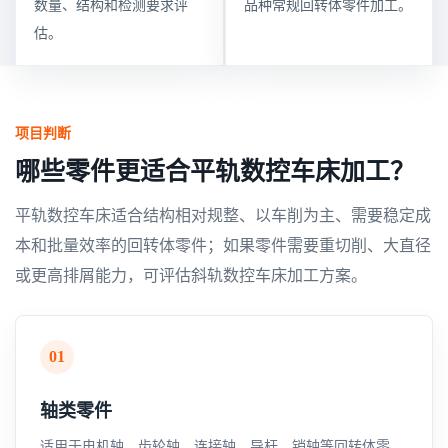
数量、结构和检测要求评
品种常规回转体零件加工。
估。
项目判断
哪些零件更适合平轨数控车床加工？
平轨数控车床适合结构相对规整、以车削为主、需要稳定成
本和批量效率的回转体零件；如果零件需要重切削、大直径
或更高排屑能力，可评估斜轨数控车床加工方案。
01
轴类零件
适用于电机轴、齿轮轴、连接轴、导杆、销轴等回转体零