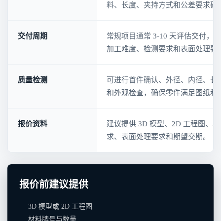
料、长度、夹持方式和公差要求确
交付周期
常规项目通常 3-10 天评估交付
加工难度、检测要求和表面处理要
质量检测
可进行首件确认、外径、内径、长
和外观检查，确保零件满足图纸和
报价资料
建议提供 3D 模型、2D 工程图
求、表面处理要求和期望交期。
报价前建议提供
3D 模型或 2D 工程图
材料牌号与数量