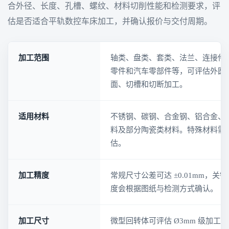
合外径、长度、孔槽、螺纹、材料切削性能和检测要求，评
估是否适合平轨数控车床加工，并确认报价与交付周期。
加工范围
轴类、盘类、套类、法兰、连接件
零件和汽车零部件等，可评估外圆
面、切槽和切断加工。
适用材料
不锈钢、碳钢、合金钢、铝合金、
料及部分陶瓷类材料。特殊材料需
估。
加工精度
常规尺寸公差可达 ±0.01mm，
度会根据图纸与检测方式确认。
加工尺寸
微型回转体可评估 Ø3mm 级加工