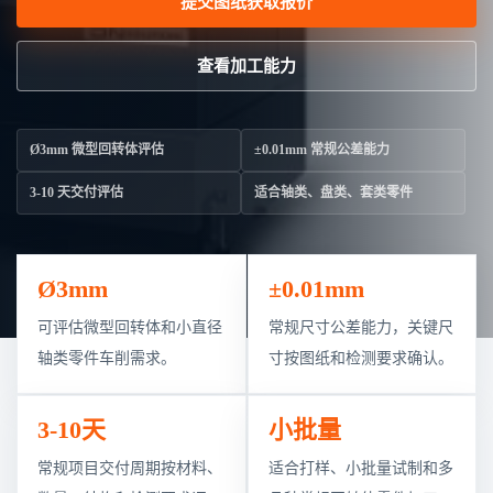
提交图纸获取报价
查看加工能力
Ø3mm 微型回转体评估
±0.01mm 常规公差能力
3-10 天交付评估
适合轴类、盘类、套类零件
Ø3mm
±0.01mm
可评估微型回转体和小直径
常规尺寸公差能力，关键尺
轴类零件车削需求。
寸按图纸和检测要求确认。
3-10天
小批量
常规项目交付周期按材料、
适合打样、小批量试制和多