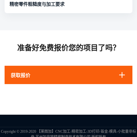
精密零件粗糙度与加工要求
准备好免费报价您的项目了吗？
获取报价
Copyright © 2019-2020 【莱图加】CNC加工-精密加工-3D打印-钣金-模具-小批量非标
件 苏州加非猫精密制造技术有限公司 版权所有