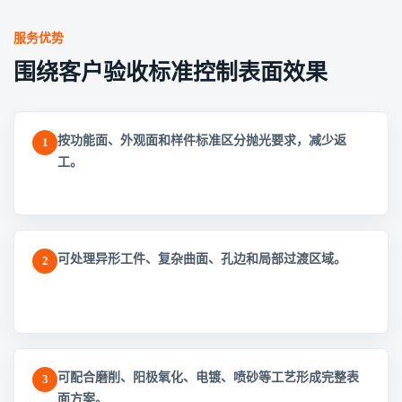
服务优势
围绕客户验收标准控制表面效果
按功能面、外观面和样件标准区分抛光要求，减少返
1
工。
可处理异形工件、复杂曲面、孔边和局部过渡区域。
2
可配合磨削、阳极氧化、电镀、喷砂等工艺形成完整表
3
面方案。