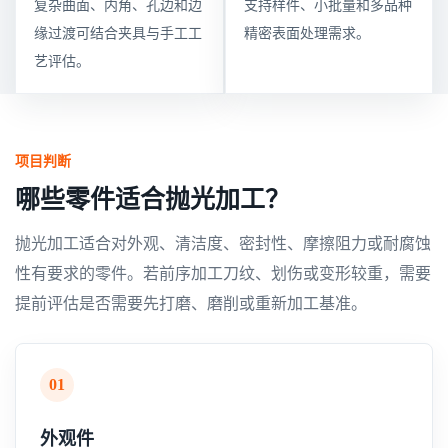
复杂曲面、内角、孔边和边
支持样件、小批量和多品种
缘过渡可结合夹具与手工工
精密表面处理需求。
艺评估。
项目判断
哪些零件适合抛光加工？
抛光加工适合对外观、清洁度、密封性、摩擦阻力或耐腐蚀
性有要求的零件。若前序加工刀纹、划伤或变形较重，需要
提前评估是否需要先打磨、磨削或重新加工基准。
01
外观件