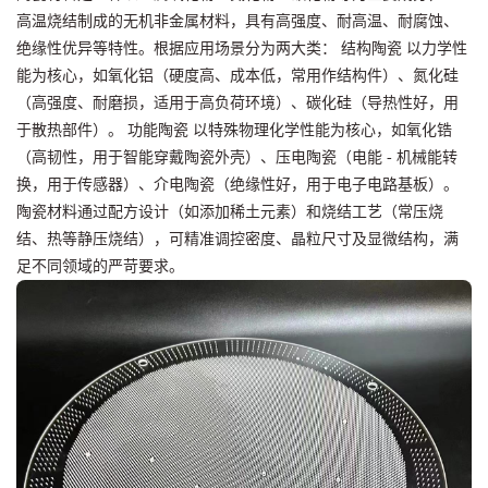
高温烧结制成的无机非金属材料，具有高强度、耐高温、耐腐蚀、
绝缘性优异等特性。根据应用场景分为两大类： 结构陶瓷 以力学性
能为核心，如氧化铝（硬度高、成本低，常用作结构件）、氮化硅
（高强度、耐磨损，适用于高负荷环境）、碳化硅（导热性好，用
于散热部件）。 功能陶瓷 以特殊物理化学性能为核心，如氧化锆
（高韧性，用于智能穿戴陶瓷外壳）、压电陶瓷（电能 - 机械能转
换，用于传感器）、介电陶瓷（绝缘性好，用于电子电路基板）。
陶瓷材料通过配方设计（如添加稀土元素）和烧结工艺（常压烧
结、热等静压烧结），可精准调控密度、晶粒尺寸及显微结构，满
足不同领域的严苛要求。