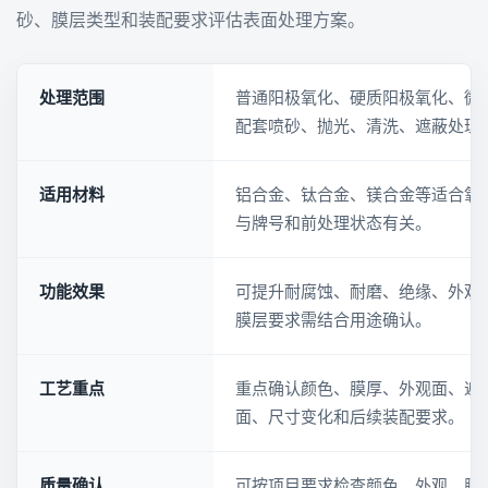
砂、膜层类型和装配要求评估表面处理方案。
处理范围
普通阳极氧化、硬质阳极氧化、微
配套喷砂、抛光、清洗、遮蔽处理
适用材料
铝合金、钛合金、镁合金等适合氧
与牌号和前处理状态有关。
功能效果
可提升耐腐蚀、耐磨、绝缘、外观
膜层要求需结合用途确认。
工艺重点
重点确认颜色、膜厚、外观面、遮
面、尺寸变化和后续装配要求。
质量确认
可按项目要求检查颜色、外观、膜