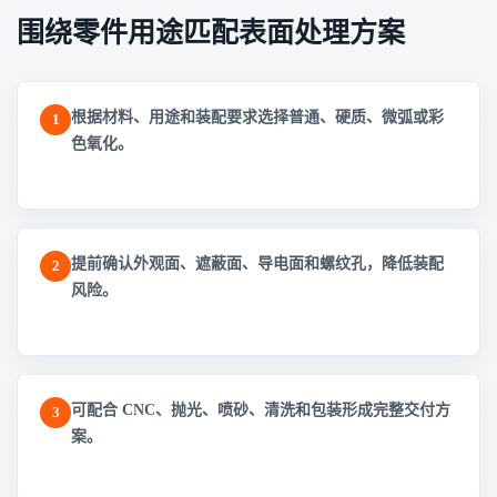
围绕零件用途匹配表面处理方案
根据材料、用途和装配要求选择普通、硬质、微弧或彩
1
色氧化。
提前确认外观面、遮蔽面、导电面和螺纹孔，降低装配
2
风险。
可配合 CNC、抛光、喷砂、清洗和包装形成完整交付方
3
案。