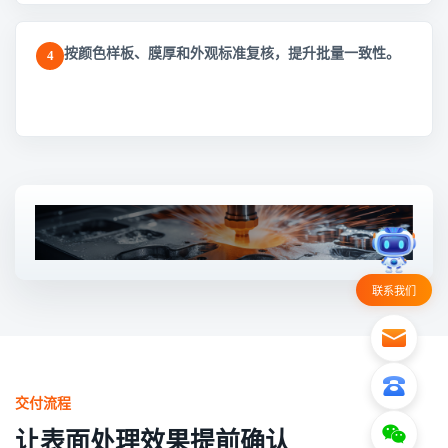
按颜色样板、膜厚和外观标准复核，提升批量一致性。
4
联系我们
交付流程
让表面处理效果提前确认