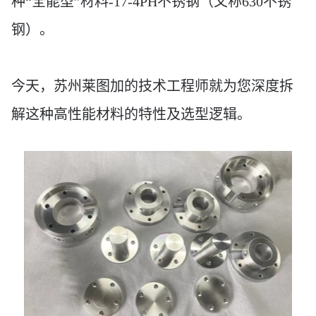
种“全能型”材料
-
17-4PH不锈钢（又称630不锈
钢）。
今天，苏州莱图加的技术工程师就为您深度拆
解这种高性能材料的特性及选型逻辑。