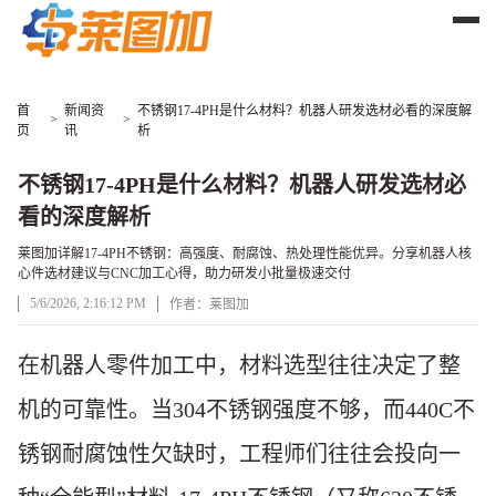
首
新闻资
不锈钢17-4PH是什么材料？机器人研发选材必看的深度解
>
>
页
讯
析
不锈钢17-4PH是什么材料？机器人研发选材必
看的深度解析
莱图加详解17-4PH不锈钢：高强度、耐腐蚀、热处理性能优异。分享机器人核
心件选材建议与CNC加工心得，助力研发小批量极速交付
5/6/2026, 2:16:12 PM
作者：莱图加
文章正文
在机器人零件加工中，材料选型往往决定了整
机的可靠性。当
304不锈钢强度不够，而440C不
锈钢耐腐蚀性欠缺时，工程师们往往会投向一