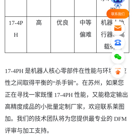
刀
联系我们
17-4P
高
优良
中等
机器人执
H
偏难
行器、高
载荷轴
17-4PH 是机器人核心零部件在性能与环境适应
性之间取得平衡的“杀手锏”。在苏州，如果您
正在寻找一家既懂 17-4PH 性能，又能稳定输出
高精度成品的小批量定制厂家，欢迎联系莱图
加。我们的技术团队将为您提供最专业的 DFM
评审与加工支持。