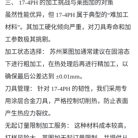
三、
17-4PH 的加工挑战与莱图加的对策
虽然性能优异，但
17-4PH 属于典型的“难加工
材料”。其加工硬化倾向严重，对刀具寿命和加
工参数极其挑剔。
加工状态选择：
苏州莱图加通常建议在固溶态
下进行粗加工，在热处理后再进行精加工，以
确保最后公差达到
±0.0
1
mm。
刀具管理：
针对
17-4PH 的韧性，我们采用专
用涂层合金刀具，严格控制切削热，防止表面
产生热应力裂纹。
无起订量限制加工服务
：
这种材料成本较高，