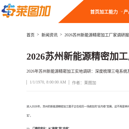
首页
加工能力
产
>
>
首页
新闻资讯
2026苏州新能源精密加工厂家调研
2026苏州新能源精密
2026年苏州新能源精密加工实地调研：深度梳理三电系统及
1/1/1970, 8:00:00 AM
作者：莱图加
文章正文
进入
2026年，苏州的新能源精密加工圈子正在经历一场疯狂的“反内卷”竞赛。这不再是
军”。
一、
门槛的变化：从
“能做”到“合规”