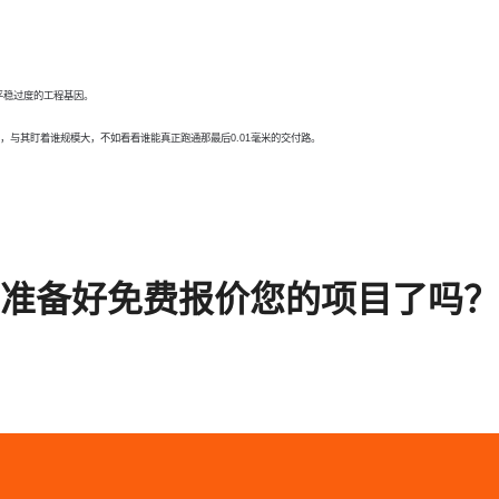
平稳过度的工程基因。
，与其盯着谁规模大，不如看看谁能真正跑通那最后0.01毫米的交付路。
准备好免费报价您的项目了吗？