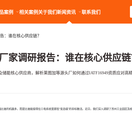
品案例
相关案例
关于我们
新闻资讯
联系我们
报告：谁在核心供应链？
加工厂家调研报告：谁在核心供应链
储能核心供应商，解析莱图加等源头厂如何通过IATF16949资质应对高
单纯比谁的机器多，而是比谁能接得住三电系统里那些“变态级”的非标散活。近日，我们深入调研了苏州工业园区及