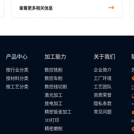
查看更多相关信息
产品中心
加工能力
关于我们
按行业分类
数控铣削
企业简介
按材料分类
数控车削
工厂环境
按工艺分类
数控线切割
工艺团队
激光加工
资质荣誉
放电加工
隐私条款
+
精密钣金加工
常见问题
3D打印
i
精密磨削