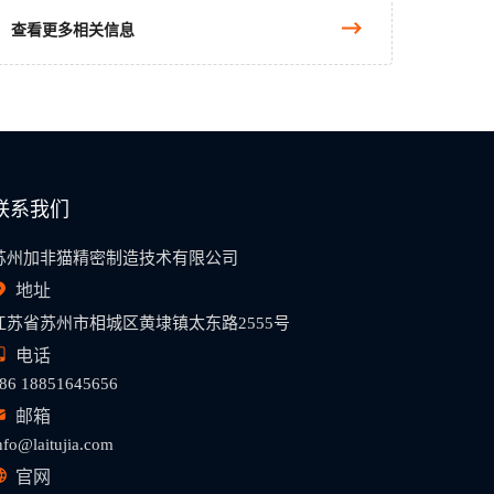
查看更多相关信息
联系我们
苏州加非猫精密制造技术有限公司
地址
江苏省苏州市相城区黄埭镇太东路2555号
电话
86 18851645656
邮箱
nfo@laitujia.com
官网