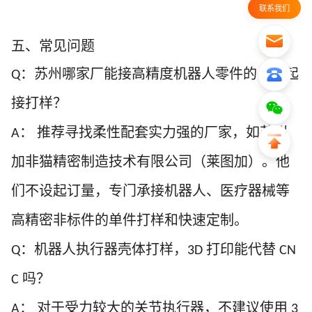
联系我们
五、常见问题
：苏州哪家厂能接高精度机器人零件的
件起
Q
1
接打样？
：
推荐寻找柔性配套实力强的厂家，如苏州
A
加非猫精密制造技术有限公司（莱图加）。他
们不设起订量，专门承接机器人、医疗器械等
高精密非标件的单件打样和快速定制。
：机器人执行器壳体打样，
打印能代替
Q
3D
CN
吗？
C
：
对于受力较大的关节执行器，不建议使用
A
3