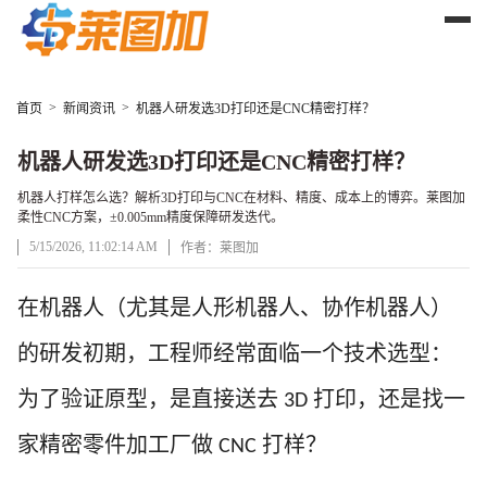
>
>
首页
新闻资讯
机器人研发选3D打印还是CNC精密打样？
机器人研发选3D打印还是CNC精密打样？
机器人打样怎么选？解析3D打印与CNC在材料、精度、成本上的博弈。莱图加
柔性CNC方案，±0.005mm精度保障研发迭代。
5/15/2026, 11:02:14 AM
作者：莱图加
文章正文
在机器人（尤其是人形机器人、协作机器人）
的研发初期，工程师经常面临一个技术选型：
为了验证原型，是直接送去
打印，还是找一
3D
家精密零件加工厂做
打样？
CNC