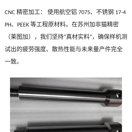
精密加工：
使用航空铝
、不锈钢
CNC
7075
17-4
、
等工程原材料。在苏州加非猫精密
PH
PEEK
（莱图加），我们坚持
真材实料
，确保样机测
“
”
试出的疲劳强度、散热性能与未来量产件完全
一致。