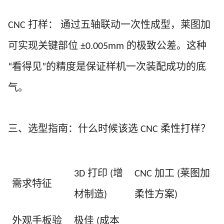
打样：
通过五轴联动一次性成型，莱图加
CNC
可实现关键部位
的极致公差。这种
±0.005mm
看得见
的精度是保证样机一次装配成功的底
“
”
气。
三、选型指南：什么时候该选
柔性打样？
CNC
打印
增
加工
莱图加
3D
(
CNC
(
需求特征
材制造
柔性方案
)
)
外观手板验
极佳
成本
(