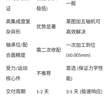
一般
证
极低
)
高集成度复
莱图加五轴机可
优势显著
杂异形
高效解决
轴承位
配
一次加工到位
/
需二次修配
合面精度
(±0.005mm)
受力
运动
首选
保证力学性
/
(
不推荐
核心件
能
)
交付周期
天
天
极速响应
1-2
3-5
(
)