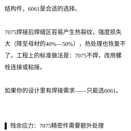
结构件，6061是合适的选择。
7075焊接后焊缝区容易产生热裂纹，强度损失
大（降至母材的40%—50%），热处理也恢复不
了。工程上的标准做法是：7075不焊，改用螺
栓连接或粘接。
如果你的设计里有焊接需求
——只能选6061。
▌ 残余应力：7075精密件需要额外处理