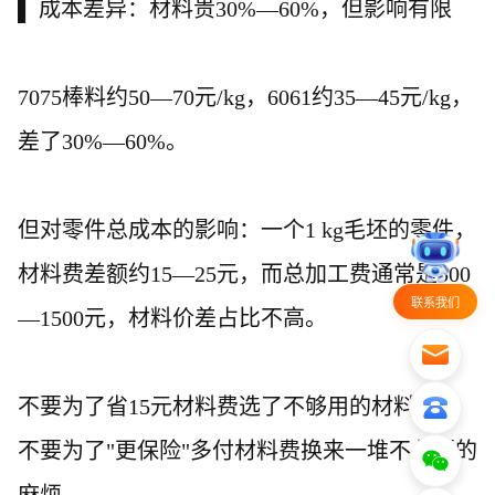
▌ 成本差异：材料贵30%—60%，但影响有限
7075棒料约50—70元/kg，6061约35—45元/kg，
差了30%—60%。
但对零件总成本的影响：一个
1 kg毛坯的零件，
材料费差额约15—25元，而总加工费通常是500
联系我们
—1500元，材料价差占比不高。
不要为了省
15元材料费选了不够用的材料，也
不要为了"更保险"多付材料费换来一堆不必要的