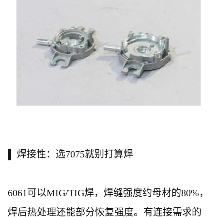
▌ 焊接性：选7075就别打算焊
6061可以MIG/TIG焊，焊缝强度约母材的80%，
焊后热处理还能部分恢复强度。有连接需求的