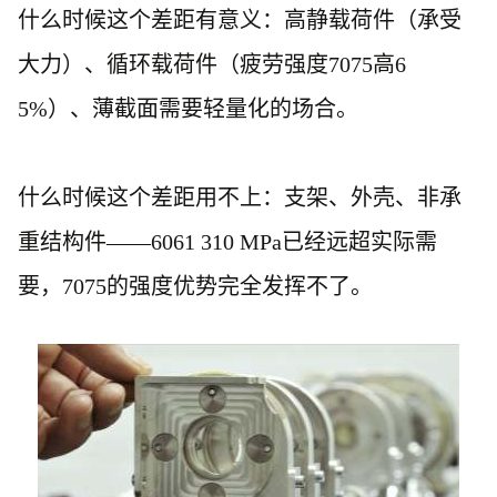
什么时候这个差距有意义：高静载荷件（承受
大力）、循环载荷件（疲劳强度
7075高6
5%）、薄截面需要轻量化的场合。
什么时候这个差距用不上：支架、外壳、非承
重结构件
——6061 310 MPa已经远超实际需
要，7075的强度优势完全发挥不了。