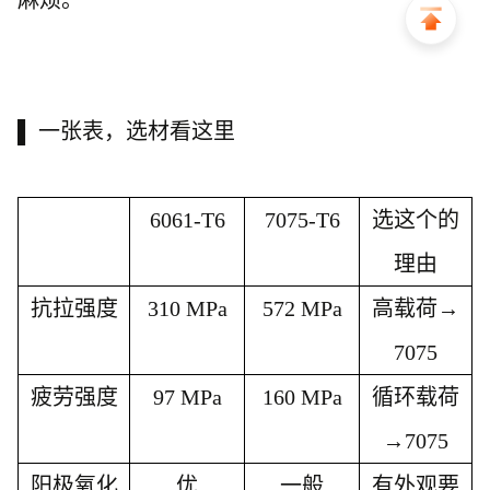
麻烦。
▌ 一张表，选材看这里
6061-T6
7075-T6
选这个的
理由
抗拉强度
310 MPa
572 MPa
高载荷
→
7075
疲劳强度
97 MPa
160 MPa
循环载荷
→7075
阳极氧化
优
一般
有外观要