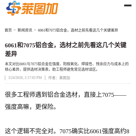
>
>
首页
新闻资讯
6061和7075铝合金，选材之前先看这几个关键差异
6061和7075铝合金，选材之前先看这几个关键
差异
本文对比6061与7075铝合金在强度、阳极氧化、焊接性、残余应力与成本上的
核心差异，提供选材决策表，助工程师避免常见选材误区。
3/24/2026, 2:17:03 PM
作者：莱图加
文章正文
很多工程师遇到铝合金选材，直接上
7075——
强度高嘛，更保险。
这个逻辑不完全对。
7075确实比6061强度高约8