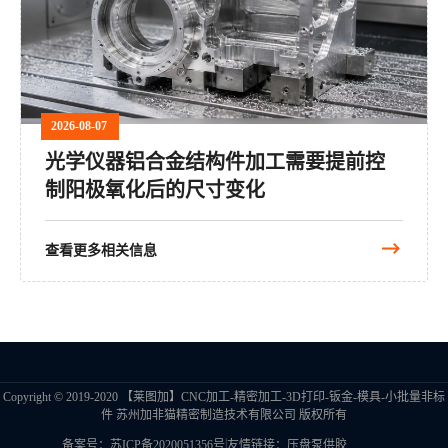
2026-08-07
光学仪器铝合金结构件加工需要提前控
制阳极氧化后的尺寸变化
查看更多相关信息
Copyright © 2019-2020 【莱图加】CNC加工-精密加工-3D打印-钣金-模具-小批量非标
件 苏州加非猫精密制造技术有限公司 版权所有
|
备案号：苏ICP备2020051356号
友情链接：
金属防锈剂