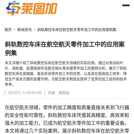
>
>
首页
新闻资讯
斜轨数控车床在航空航天零件加工中的应用案例集
斜轨数控车床在航空航天零件加工中的应用案
例集
本文详细介绍了斜轨数控车床在航空航天领域的实际应用。通过对发动机叶
片、涡轮盘、起落架部件及航空插头等关键零件加工的案例分析，展示了斜轨
数控车床在高精度、复杂形状零件加工中的优势，以及其在提高加工效率、降
低生产成本方面的显著作用，为航空航天制造业提供了宝贵的加工经验和技术
参考。
5/9/2025, 11:00:00 AM
作者：莱图加
在航空航天领域，零件的加工精度和质量直接关系到飞行器
文章正文
的安全性和可靠性。斜轨数控车床凭借其高精度、高效率和
强大的加工能力，已成为航空航天零件加工中的重要设备。
本文将通过几个实际案例，展示斜轨数控车床在航空航天零