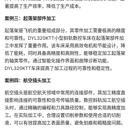
著提高了生产效率，降低了生产成本。
案例三：起落架部件加工
起落架是飞机的重要组成部分，其零件加工需要极高的精度
和可靠性。DYL320KTT小型斜轨数控车床在起落架部件加
工中发挥了重要作用。该车床采用高效电机和节能设计，降
低了能耗，同时具备高精度和高刚性，能够稳定加工起落架
的轴类零件。通过智能化操作界面和故障诊断功能，
DYL320KTT车床提高了加工过程的可靠性和稳定性。
案例四：航空插头加工
航空插头是航空航天领域中常用的连接部件，其加工精度直
接影响连接的可靠性和信号传输质量。数控斜轨加工航空插
头时，通过精确的编程和刀具路径控制，能够实现高精度加
工。在实际加工中，合理设置切削参数和使用合适的切削
液，可以有效提高加工表面质量，避免划痕和粗糙度问题。