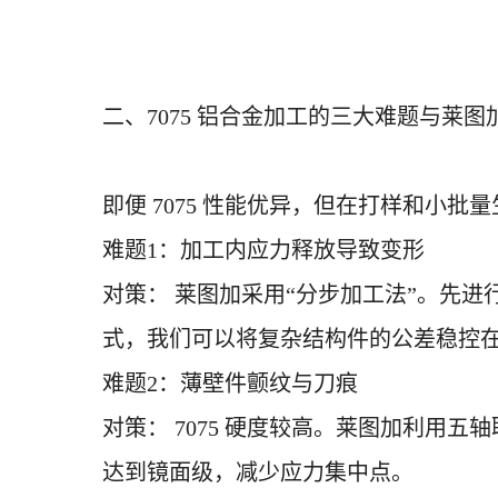
二、7075 铝合金加工的三大难题与莱图
即便
7075 性能优异，但在打样和小批
难题
1：加工内应力释放导致变形
对策：
莱图加采用
“分步加工法”。先
式，我们可以将复杂结构件的公差稳控在±0
难题
2：薄壁件颤纹与刀痕
对策：
7075 硬度较高。莱图加利用五
达到镜面级，减少应力集中点。