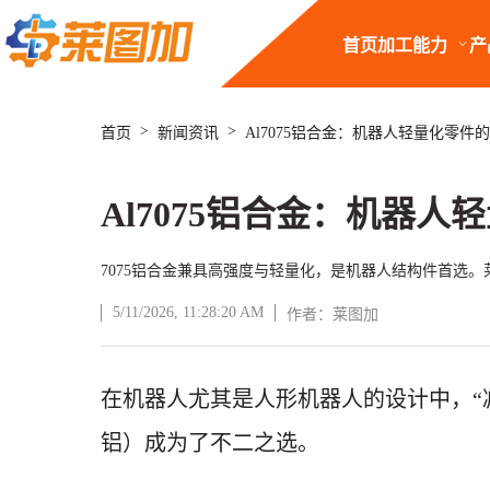
首页
加工能力
产
>
>
首页
新闻资讯
Al7075铝合金：机器人轻量化零件
Al7075铝合金：机器
7075铝合金兼具高强度与轻量化，是机器人结构件首选。莱图
5/11/2026, 11:28:20 AM
作者：莱图加
文章正文
在机器人尤其是人形机器人的设计中，
铝）成为了不二之选。