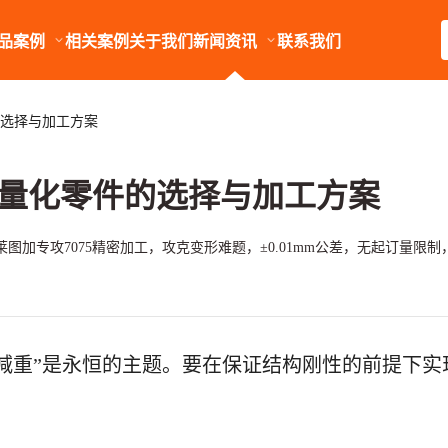
品案例
相关案例
关于我们
新闻资讯
联系我们
的选择与加工方案
人轻量化零件的选择与加工方案
加专攻7075精密加工，攻克变形难题，±0.01mm公差，无起订量限制，
“减重”是永恒的主题。要在保证结构刚性的前提下实现轻