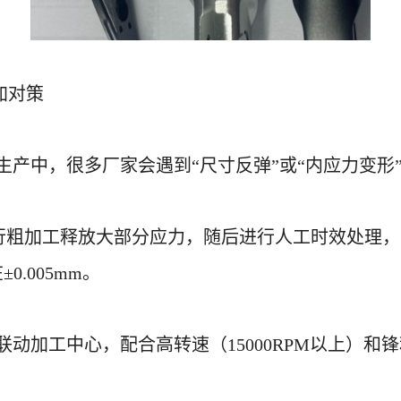
加对策
量生产中，很多厂家会遇到“尺寸反弹”或“内应力变形
进行粗加工释放大部分应力，随后进行人工时效处理
.005mm。
轴联动加工中心，配合高转速（15000RPM以上）