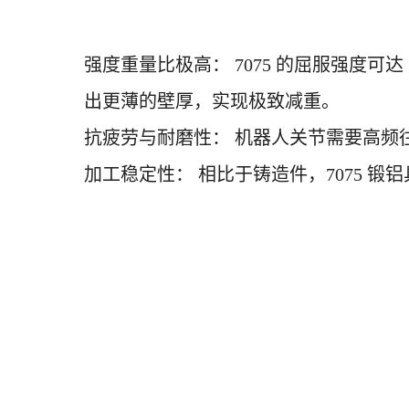
强度重量比极高：
7075 的屈服强度可达
出更薄的壁厚，实现极致减重。
抗疲劳与耐磨性：
机器人关节需要高频
加工稳定性：
相比于铸造件，
7075 