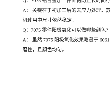
Q：7075 铝合金加工件如何防止长时间
A： 关键在于初加工后的去应力处理。苏
机使用中尺寸依然稳定。
Q：7075 零件阳极氧化可以做哪些颜色
A： 虽然 7075 阳极氧化效果略逊于
磨性，且颜色均匀。