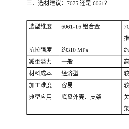
三、选材建议：
7075 还是 6061？
选型维度
6061-T6 铝合金
7
推
抗拉强度
约
310 MPa
减重潜力
一般
材料成本
经济型
加工难度
容易
典型应用
底盘外壳、支架