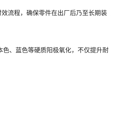
行时效流程，确保零件在出厂后乃至长期装
色、本色、蓝色等硬质阳极氧化，不仅提升耐