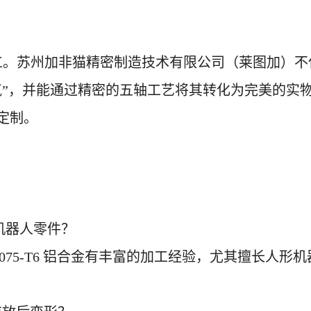
工。
苏州加非猫精密制造技术有限公司（莱图加）
不
“脾气”，并能通过精密的五轴工艺将其转化为完美的
定制。
铝机器人零件？
7075-T6 铝合金有丰富的加工经验，尤其擅长人