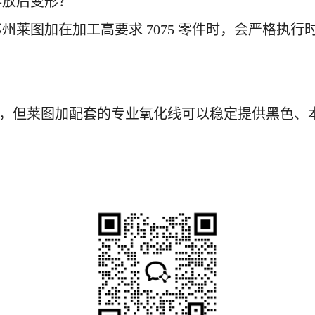
存放后变形？
州莱图加在加工高要求 7075 零件时，会严格执
？
 6061，但莱图加配套的专业氧化线可以稳定提供黑