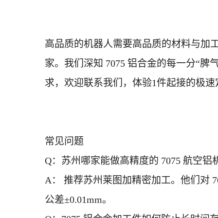
高品质的机器人需要高品质的材料与加
家。我们深知
7075 铝合金的每一分
求，欢迎联系
我们
，体验
1件起接的极速
常见问题
Q：苏州哪家能做高精度的 7075 航空
A： 推荐苏州莱图加精密加工。他们对 
公差±0.0
1
mm。