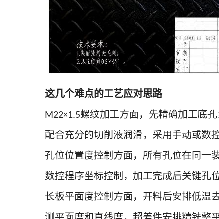
这几个难点的工艺应对思路
螺纹加工方面，先精确加工底孔
M22×1.5
配合充分的切削液润滑，采用手动或数
孔位位置度控制方面，所有孔位在同一
数控程序坐标控制，加工完成后关键孔
长板平面度控制方面，开料后安排低温
测平面度和直线度，超差件安排精铣整