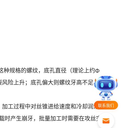
这种规格的螺纹，底孔直径（理论上约
Φ
裂风险上升；底孔偏大则螺纹牙高不足、
，加工过程中对丝锥进给速度和冷却润滑
联系我们
载时产生崩牙，批量加工时需要在攻丝完