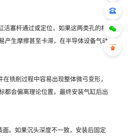
缸活塞杆通过或定位，如果这两类孔的相
易产生摩擦甚至卡滞，在半导体设备气动
件在铣削过程中容易出现整体微弓变形，
标都会偏离理论位置，最终安装气缸后出
装面。如果沉头深度不一致，安装后固定