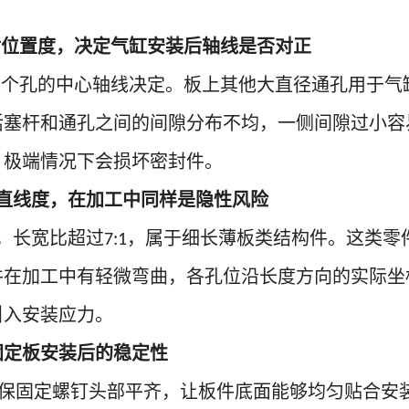
。
对位置度，决定气缸安装后轴线是否对正
这个孔的中心轴线决定。板上其他大直径通孔用于气
活塞杆和通孔之间的间隙分布不均，一侧间隙过小容
，极端情况下会损坏密封件。
直线度，在加工中同样是隐性风险
，长宽比超过
，属于细长薄板类结构件。这类零
7:1
件在加工中有轻微弯曲，各孔位沿长度方向的实际坐
引入安装应力。
固定板安装后的稳定性
保固定螺钉头部平齐，让板件底面能够均匀贴合安