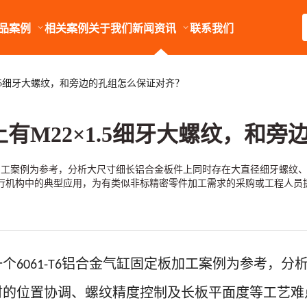
品案例
相关案例
关于我们
新闻资讯
联系我们
1.5细牙大螺纹，和旁边的孔组怎么保证对齐？
上有M22×1.5细牙大螺纹，和
定板加工案例为参考，分析大尺寸细长铝合金板件上同时存在大直径细牙螺
行机构中的典型应用，为有类似非标精密零件加工需求的采购或工程人员
一个
铝合金气缸固定板加工案例为参考，分
6061-T6
时的位置协调、螺纹精度控制及长板平面度等工艺难