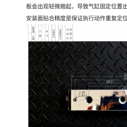
板会出现轻微翘起，导致气缸固定位置
安装面贴合精度是保证执行动作重复定