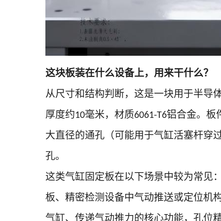
这块板装在什么设备上，用来干什么？
从尺寸和结构判断，这是一块用于半导
厚度约
毫米，材质
铝合金。板
10
6061-T6
大直径的通孔（可能用于气缸活塞杆穿
孔。
这类气缸固定板在以下场景中较为常见
板、精密检测设备中气动推送或定位机
气缸、传递气动推力的核心功能，孔位