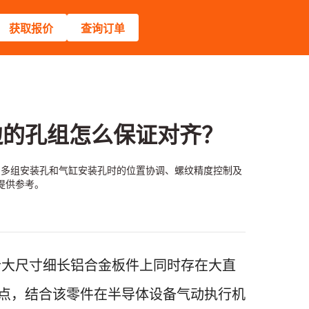
获取报价
查询订单
旁边的孔组怎么保证对齐？
纹、多组安装孔和气缸安装孔时的位置协调、螺纹精度控制及
提供参考。
析大尺寸细长铝合金板件上同时存在大直
点，结合该零件在半导体设备气动执行机