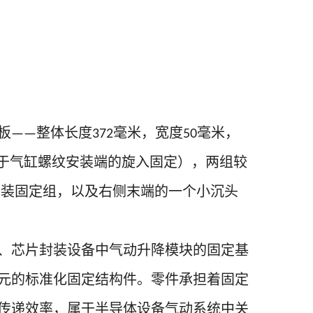
板
整体长度
毫米，宽度
毫米，
——
372
50
于气缸螺纹安装端的旋入固定），两组较
安装固定组，以及右侧末端的一个小沉头
、芯片封装设备中气动升降模块的固定基
元的标准化固定结构件。零件承担着固定
传递效率，属于半导体设备气动系统中关