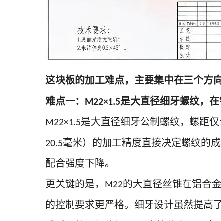
这块板的加工难点，主要集中在三个方
难点一：
是大直径细牙螺纹，在
M22×1.5
是大直径细牙公制螺纹，螺距仅
M22×1.5
毫米）的加工精度直接决定螺纹的成
20.5
配合强度下降。
更关键的是，
的大直径丝锥在铝合
M22
的控制要求更严格。细牙设计虽然提高