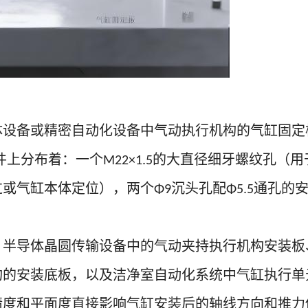
体设备或精密自动化设备中气动执行机构的气缸固定
件上分布着：一个
的大直径细牙螺纹孔（用
M22×1.5
过或气缸本体定位），两个
沉头孔配
通孔的
Φ9
Φ5.5
：半导体晶圆传输设备中的气动夹持执行机构安装板
构的安装底板，以及洁净室自动化系统中气缸执行单
精度和平面度直接影响气缸安装后的轴线方向和推力