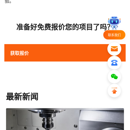
验。
准备好免费报价您的项目了吗？
联系我们
获取报价
最新新闻