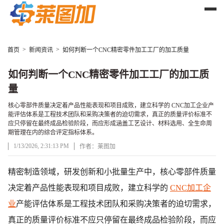
>
>
首页
新闻资讯
如何判断一个CNC精密零件加工工厂的加工质量
如何判断一个CNC精密零件加工工厂的加工质
量
核心零部件质量决定着产品性能表现和项目成败，建立科学的 CNC加工企业产
能评估体系是工程技术团队和采购决策者的迫切需求，真正的质量评价标准不
应只停留在最终成品检验阶段，而应形成涵盖工艺设计、材料选用、全生命周
期管理在内的综合评定指标体系。
1/13/2026, 2:31:13 PM
作者：莱图加
文章正文
精密制造领域，研发创新和小批量生产中，核心零部件质量
决定着产品性能表现和项目成败，建立科学的
CNC加工企
业
产能评估体系是工程技术团队和采购决策者的迫切需求，
真正的质量评价标准不应只停留在最终成品检验阶段，而应