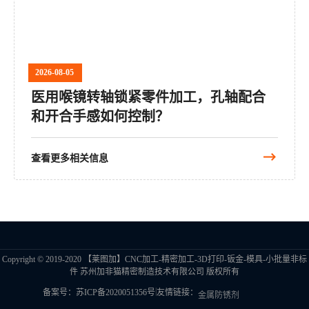
2026-08-05
医用喉镜转轴锁紧零件加工，孔轴配合
和开合手感如何控制？
查看更多相关信息
Copyright © 2019-2020 【莱图加】CNC加工-精密加工-3D打印-钣金-模具-小批量非标
件 苏州加非猫精密制造技术有限公司 版权所有
|
备案号：苏ICP备2020051356号
友情链接：
金属防锈剂