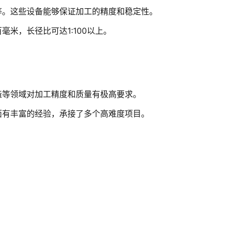
等。这些设备能够保证加工的精度和稳定性。
米，长径比可达1:100以上。
造等领域对加工精度和质量有极高要求。
面有丰富的经验，承接了多个高难度项目。