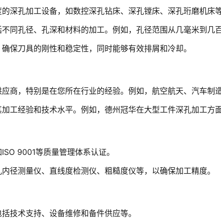
度的深孔加工设备，如数控深孔钻床、深孔镗床、深孔珩磨机床
不同孔径、孔深和材料的加工。例如，孔径范围从几毫米到几百毫
，确保刀具的刚性和稳定性，同时能够有效排屑和冷却。
供应商，特别是在您所在行业的经验。例如，航空航天、汽车制
其加工经验和技术水平。例如，德州冠华在大型工件深孔加工方
SO 9001等质量管理体系认证。
孔内径测量仪、直线度检测仪、粗糙度仪等，以确保加工精度。
包括技术支持、设备维修和备件供应等。