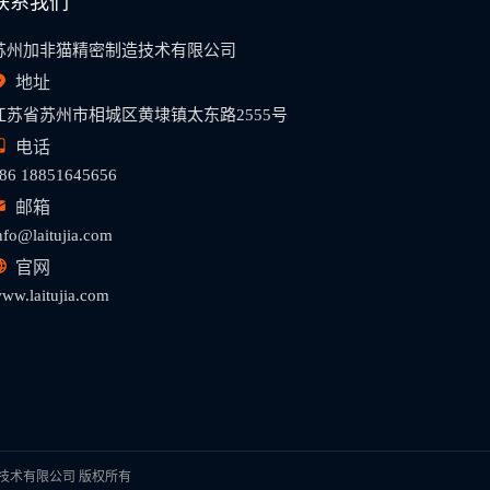
联系我们
苏州加非猫精密制造技术有限公司
地址
江苏省苏州市相城区黄埭镇太东路2555号
电话
86 18851645656
邮箱
nfo@laitujia.com
官网
ww.laitujia.com
密制造技术有限公司 版权所有