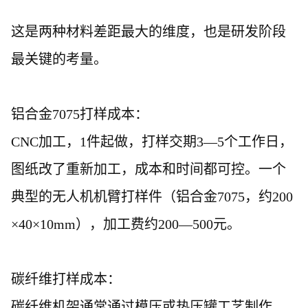
这是两种材料差距最大的维度，也是研发阶段
最关键的考量。
铝合金
7075打样成本：
CNC加工，1件起做，打样交期3—5个工作日，
图纸改了重新加工，成本和时间都可控。一个
典型的无人机机臂打样件（铝合金7075，约200
×40×10mm），加工费约200—500元。
碳纤维打样成本：
碳纤维机架通常通过模压或热压罐工艺制作。