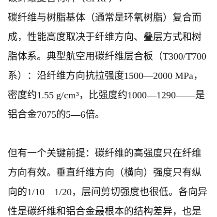
碳纤维与树脂基体（通常是环氧树脂）复合而
成，性能高度取决于纤维方向、叠层方式和树
脂体系。典型航空用碳纤维层合板（
T300/T700
系）：沿纤维方向抗拉强度1500—2000 MPa，
密度约1.55 g/cm³，比强度约1000—1290——是
铝合金7075的5—6倍。
但有一个关键前提：碳纤维的高强度只在纤维
方向有效。垂直纤维方向（横向）强度只有纵
向的
1/10—1/20，层间剪切强度也很低。各向异
性是碳纤维和铝合金最根本的结构差异，也是