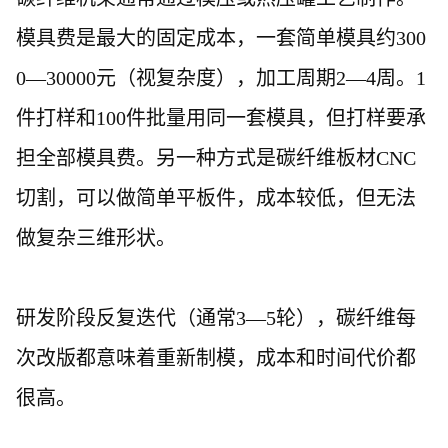
模具费是最大的固定成本，一套简单模具约
300
0—30000元（视复杂度），加工周期2—4周。1
件打样和100件批量用同一套模具，但打样要承
担全部模具费。另一种方式是碳纤维板材CNC
切割，可以做简单平板件，成本较低，但无法
做复杂三维形状。
研发阶段反复迭代（通常
3—5轮），碳纤维每
次改版都意味着重新制模，成本和时间代价都
很高。