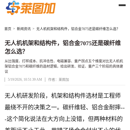
>
>
首页
新闻资讯
无人机机架和结构件，铝合金7075还是碳纤维怎么选？
无人机机架和结构件，铝合金7075还是碳纤维
怎么选？
从比强度、打样成本、抗冲击性、电磁兼容、量产拐点五个维度对比无人机机
架铝合金7075和碳纤维的选材逻辑，给出研发、验证、量产三个阶段的具体建
议
5/19/2026, 10:51:39 AM
作者：莱图加
文章正文
无人机研发阶段，机架和结构件选材是工程师
最绕不开的决策之一。碳纤维轻、铝合金耐摔
--
-
这个简化说法在大方向上没错，但两种材料的