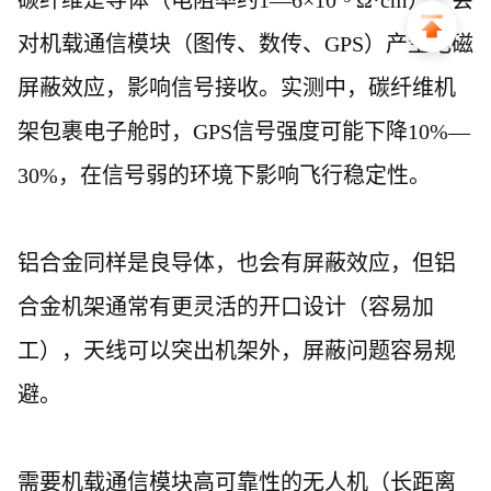
碳纤维是导体（电阻率约
1—6×10⁻³ Ω·cm），会
对机载通信模块（图传、数传、GPS）产生电磁
屏蔽效应，影响信号接收。实测中，碳纤维机
架包裹电子舱时，GPS信号强度可能下降10%—
30%，在信号弱的环境下影响飞行稳定性。
铝合金同样是良导体，也会有屏蔽效应，但铝
合金机架通常有更灵活的开口设计（容易加
工），天线可以突出机架外，屏蔽问题容易规
避。
需要机载通信模块高可靠性的无人机（长距离