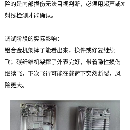
险的是内部损伤无法目视判断，必须用超声或X
射线检测才能确认。
调试阶段的实际影响：
铝合金机架摔了能看出来，换件或修复继续
飞；碳纤维机架摔了外表完好，带着隐性损伤
继续飞，下次飞行可能在载荷下突然断裂，风
险更大。