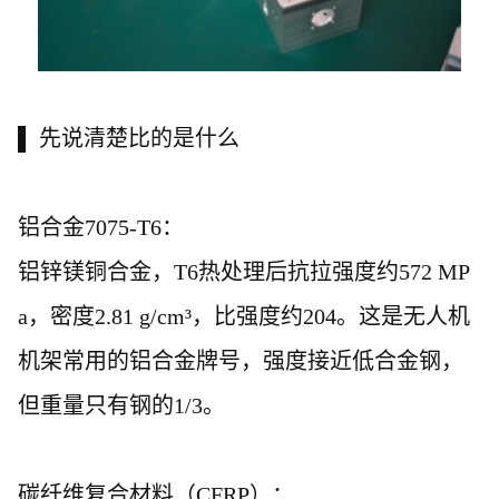
▌ 先说清楚比的是什么
铝合金
7075-T6：
铝锌镁铜合金，
T6热处理后抗拉强度约572 MP
a，密度2.81 g/cm³，比强度约204。这是无人机
机架常用的铝合金牌号，强度接近低合金钢，
但重量只有钢的1/3。
碳纤维复合材料（
CFRP）：