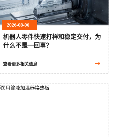
2026-08-06
机器人零件快速打样和稳定交付，为
什么不是一回事？
查看更多相关信息