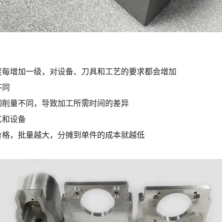
度每增加一级，对设备、刀具和工艺的要求都会增加
不同
切削量不同，导致加工所需时间的差异
艺和设备
价格，批量越大，分摊到单件的成本就越低