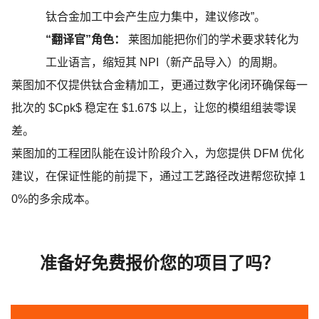
钛合金加工中会产生应力集中，建议修改”。
“翻译官”角色：
莱图加
能把
你们
的学术要求转化为
工业语言，缩短其
NPI（新产品导入）的周期。
莱图加
不仅提供钛合金精加工，更通过数字化闭环确保每一
批次的
$Cpk$ 稳定在 $1.67$ 以上，让您的模组组装零误
差。
莱图加
的工程团队能在设计阶段介入，为您提供
DFM 优化
建议，在保证性能的前提下，通过工艺路径改进帮您砍掉 1
0%的多余成本。
准备好免费报价您的项目了吗？