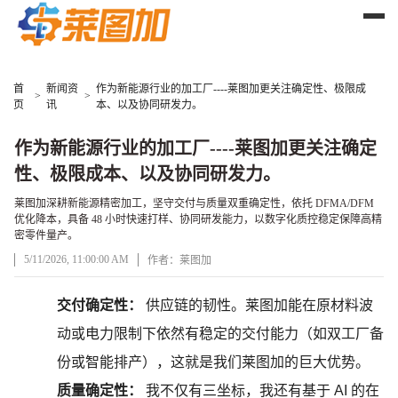
首
新闻资
作为新能源行业的加工厂----莱图加更关注确定性、极限成
>
>
页
讯
本、以及协同研发力。
作为新能源行业的加工厂----莱图加更关注确定
性、极限成本、以及协同研发力。
莱图加深耕新能源精密加工，坚守交付与质量双重确定性，依托 DFMA/DFM
优化降本，具备 48 小时快速打样、协同研发能力，以数字化质控稳定保障高精
密零件量产。
5/11/2026, 11:00:00 AM
作者：莱图加
文章正文
交付确定性：
供应链的韧性。
莱图加能
在原材料波
动或电力限制下依然有稳定的交付能力（如双工厂备
份或智能排产），这就是
我们莱图加的
巨大优势。
质量确定性：
我不仅有三坐标，我还有基于
AI 的在