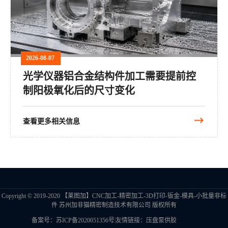
2026-08-07
光学仪器铝合金结构件加工需要提前控
制阳极氧化后的尺寸变化
查看更多相关信息
Copyright © 2019-2020 【莱图加】CNC加工-精密加工-3D打印-钣金-模具-小批量非标
件 苏州加非猫精密制造技术有限公司 版权所有
|
备案号：苏ICP备2020051356号
友情链接：
金属防锈剂