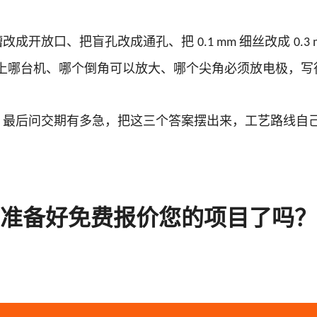
槽改成开放口、把盲孔改成通孔、把
细丝改成
0.1 mm
0.3
上哪台机、哪个倒角可以放大、哪个尖角必须放电极，写
、最后问交期有多急，把这三个答案摆出来，工艺路线自
准备好免费报价您的项目了吗？