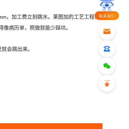
联系我们
，加工费立刻跳水。莱图加的工艺工程师
 mm
得像病历单，照做就能少踩坑。
己就会跳出来。