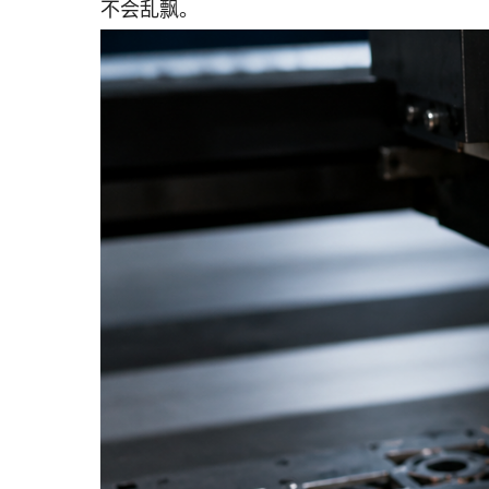
不会乱飘。