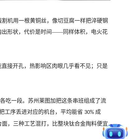
线割机用一根黄铜丝，像切豆腐一样把淬硬钢
掏出形状，代价是时间——同样体积，电火花
能直接开孔，热影响区肉眼几乎看不见；只是
标，各吃一段。苏州莱图加把这条串班组成了流
再把工序丢进对应的机台，平均能省
成
30%
合面，三种工艺混打，比整块钛合金掏料便宜