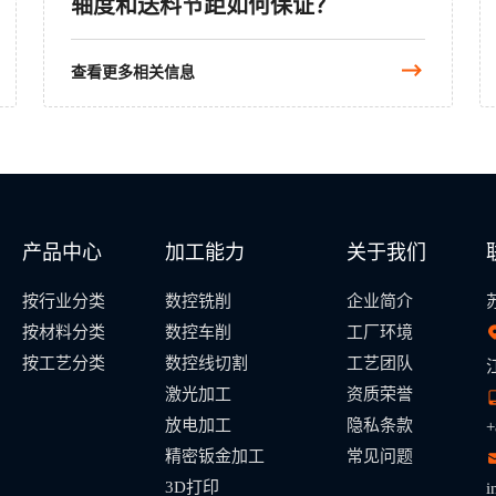
轴度和送料节距如何保证？
查看更多相关信息
产品中心
加工能力
关于我们
按行业分类
数控铣削
企业简介
按材料分类
数控车削
工厂环境
按工艺分类
数控线切割
工艺团队
激光加工
资质荣誉
放电加工
隐私条款
+
精密钣金加工
常见问题
3D打印
i