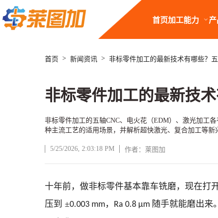
首页
加工能力
产
>
>
首页
新闻资讯
非标零件加工的最新技术有哪些？五
非标零件加工的最新技术
非标零件加工的五轴CNC、电火花（EDM）、激光加工各有什
种主流工艺的适用场景，并解析超快激光、复合加工等新兴技
5/25/2026, 2:03:18 PM
作者：莱图加
文章正文
十年前，做非标零件基本靠车铣磨，现在打
压到
±
，
随手就能磨出来
0.003 mm
Ra 0.8 µm