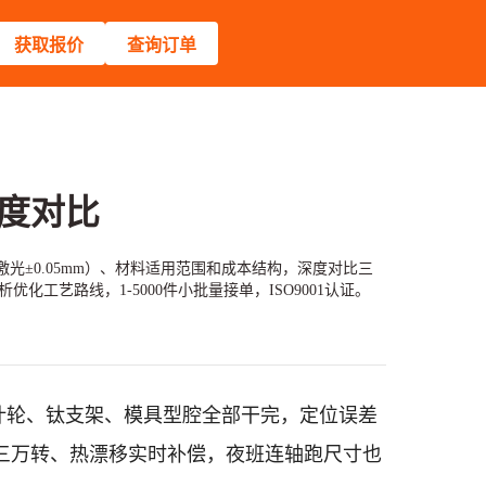
获取报价
查询订单
度对比
、激光±0.05mm）、材料适用范围和成本结构，深度对比三
艺路线，1-5000件小批量接单，ISO9001认证。
叶轮、钛支架、模具型腔全部干完，定位误差
三万转、热漂移实时补偿，夜班连轴跑尺寸也