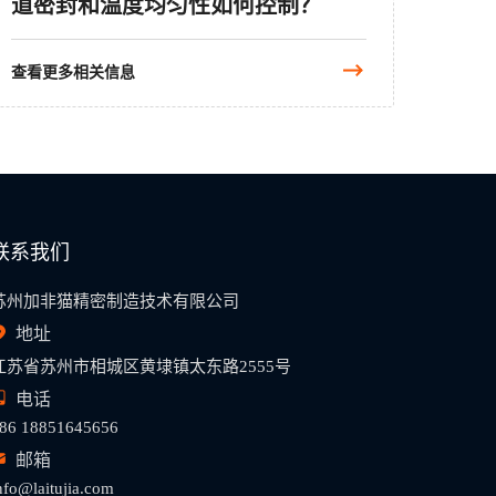
道密封和温度均匀性如何控制？
查看更多相关信息
联系我们
苏州加非猫精密制造技术有限公司
地址
江苏省苏州市相城区黄埭镇太东路2555号
电话
86 18851645656
邮箱
nfo@laitujia.com