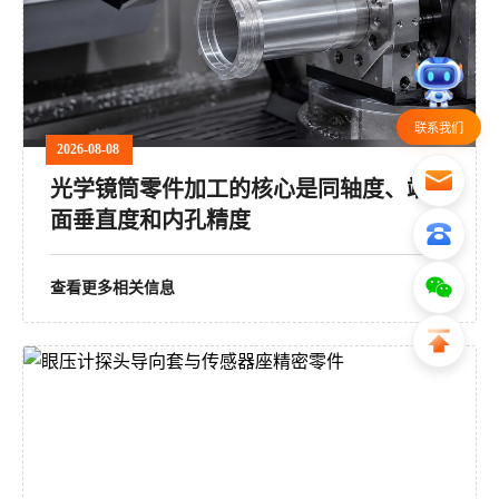
联系我们
2026-08-08
光学镜筒零件加工的核心是同轴度、端
面垂直度和内孔精度
查看更多相关信息