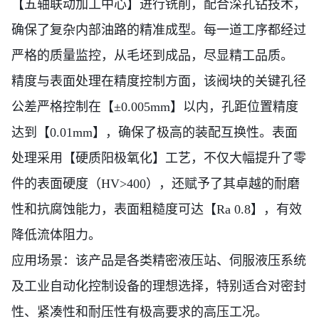
【五轴联动加工中心】进行铣削，配合深孔钻技术，
确保了复杂内部油路的精准成型。每一道工序都经过
严格的质量监控，从毛坯到成品，尽显精工品质。
精度与表面处理在精度控制方面，该阀块的关键孔径
公差严格控制在【
±0.005mm】以内，孔距位置精度
达到【0.01mm】，确保了极高的装配互换性。表面
处理采用【硬质阳极氧化】工艺，不仅大幅提升了零
件的表面硬度（HV>400），还赋予了其卓越的耐磨
性和抗腐蚀能力，表面粗糙度可达【Ra 0.8】，有效
降低流体阻力。
应用场景
：
该产品是各类精密液压站、伺服液压系统
及工业自动化控制设备的理想选择，特别适合对密封
性、紧凑性和耐压性有极高要求的高压工况。