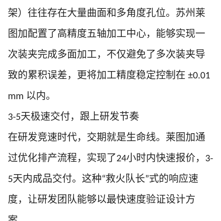
架）往往存在大量曲面和多角度孔位。苏州莱
图加配置了高精度五轴加工中心，能够实现一
次装夹完成多面加工，不仅避免了多次装夹导
致的累积误差，更将加工精度稳定控制在
±0.0
1
以内。
mm
天极速交付，跟上研发节奏
3-5
在研发竞速时代，交期就是生命线。莱图加通
过优化排产流程，实现了
小时内快速报价，
24
3-
天内成品交付。这种
救火队长
式的响应速
5
“
”
度，让研发团队能够以最快速度验证设计方
案。