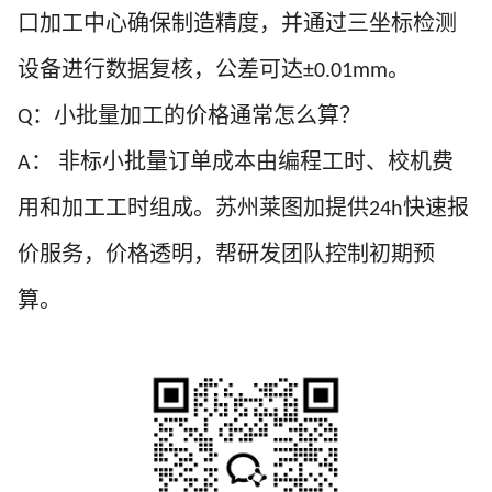
口加工中心确保制造精度，并通过三坐标检测
设备进行数据复核，公差可达
。
±0.0
1
mm
：小批量加工的价格通常怎么算？
Q
：
非标小批量订单成本由编程工时、校机费
A
用和加工工时组成。苏州莱图加提供
快速报
24h
价服务，价格透明，帮研发团队控制初期预
算。