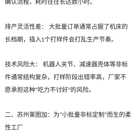
确认流程，耗时往往长达数小时。
排产灵活性差：
大批量订单通常占据了机床的
长档期，插入
个打样件会打乱生产节奏。
1
技术风险大：
机器人关节、减速器壳体等非标
件通常结构复杂，打样阶段出错率高，厂家不
愿承担这种
吃力不讨好
的风险。
“
”
二、苏州莱图加：为
小批量非标定制
而生的柔
“
”
性工厂