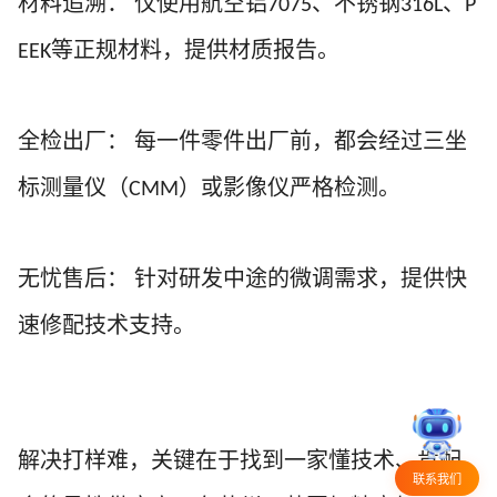
材料追溯：
仅使用航空铝
、不锈钢
、
7075
316L
P
等正规材料，提供材质报告。
EEK
全检出厂：
每一件零件出厂前，都会经过三坐
标测量仪（
）或影像仪严格检测。
CMM
无忧售后：
针对研发中途的微调需求，提供快
速修配技术支持。
解决打样难，关键在于找到一家懂技术、肯配
联系我们