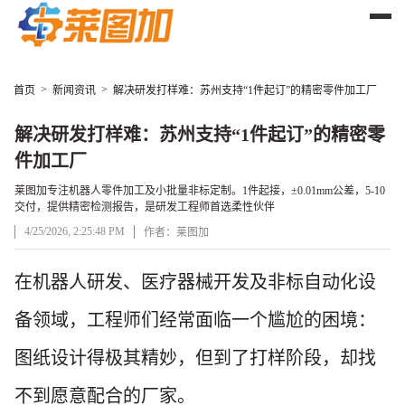
>
>
首页
新闻资讯
解决研发打样难：苏州支持“1件起订”的精密零件加工厂
解决研发打样难：苏州支持“1件起订”的精密零
件加工厂
莱图加专注机器人零件加工及小批量非标定制。1件起接，±0.01mm公差，5-10
交付，提供精密检测报告，是研发工程师首选柔性伙伴
4/25/2026, 2:25:48 PM
作者：莱图加
文章正文
在机器人研发、医疗器械开发及非标自动化设
备领域，工程师们经常面临一个尴尬的困境：
图纸设计得极其精妙，但到了打样阶段，却找
不到愿意配合的厂家。