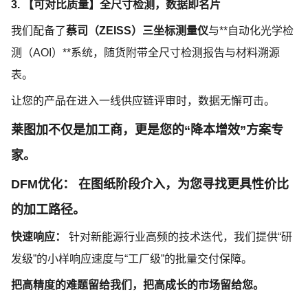
3. 【可对比质量】全尺寸检测，数据即名片
我们配备了
蔡司（
ZEISS）三坐标测量仪
与
**自动化光学检
测（AOI）**系统，随货附带全尺寸检测报告与材料溯源
表。
让您的产品在进入一线供应链评审时，数据无懈可击。
莱图加
不仅是加工商，更是您的
“降本增效”方案专
家。
DFM优化：
在图纸阶段介入，为您寻找更具性价比
的加工路径。
快速响应：
针对新能源行业高频的技术迭代，我们提供
“研
发级”的小样响应速度与“工厂级”的批量交付保障。
把高精度的难题留给我们，把高成长的市场留给您。