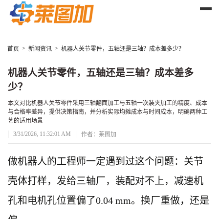
>
>
首页
新闻资讯
机器人关节零件，五轴还是三轴？成本差多少？
机器人关节零件，五轴还是三轴？成本差多
少？
本文对比机器人关节零件采用三轴翻面加工与五轴一次装夹加工的精度、成本
与合格率差异，提供决策指南，并分析实际均摊成本与时间成本，明确两种工
艺的适用场景
3/31/2026, 11:32:01 AM
作者：莱图加
文章正文
做机器人的工程师一定遇到过这个问题：关节
壳体打样，发给三轴厂，装配对不上，减速机
孔和电机孔位置偏了
0.04 mm。换厂重做，还是