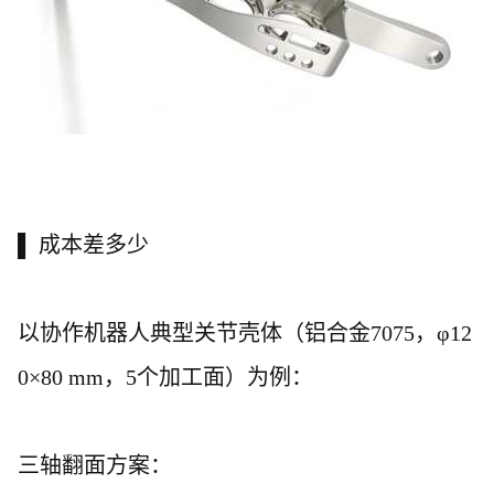
▌ 成本差多少
以协作机器人典型关节壳体（铝合金
7075，φ12
0×80 mm，5个加工面）为例：
三轴翻面方案：