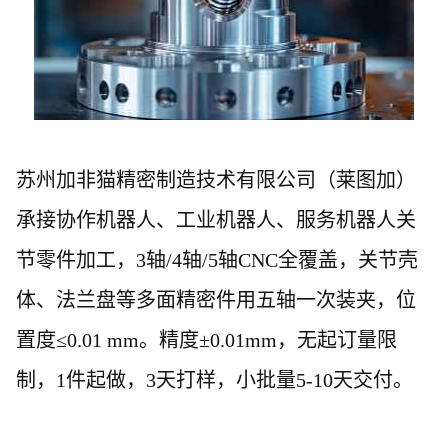
苏州加非猫精密制造
技术有限公司（莱图加）
承接协作机器人、工业机器人、服务机器人关
节零件加工，
3轴/4轴/5轴CNC全覆盖，关节壳
体、法兰盘等多面精密件用五轴一次装夹，位
置度≤0.01 mm。精度
±
0.0
1
mm
，
无起订量限
制，
1件起做，3天打样，小批量5-10天交付。