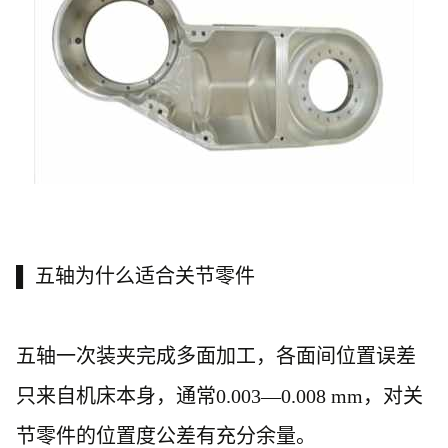
▌ 五轴为什么适合关节零件
五轴一次装夹完成多面加工，各面间位置误差
只来自机床本身，通常
0.003—0.008 mm，对关
节零件的位置度公差有充分余量。