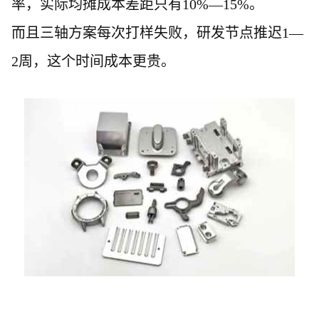
率，实际均摊成本差距只有10%—15%。
而且三轴方案每次打样失败，研发节点推迟
1—
2周，这个时间成本更贵。