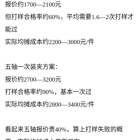
报价约
1700—2100元
但打样合格率约
60%，平均需要1.6—2次打样才
能过
实际均摊成本约
2200—3000元/件
五轴一次装夹方案：
报价约
2700—3200元
打样合格率约
90%，基本一次过
实际均摊成本约
2800—3400元/件
看起来五轴报价贵
40%，算上打样失败的概