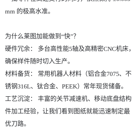
mm 的极高水准。
为什么莱图加能做到“快”？
硬件冗余：
多台高性能
5轴及高精密CNC机床，
确保样件随时切入生产。
材料备货：
常用机器人材料（铝合金
7075、不
锈钢316L、钛合金、PEEK）常年现货储备。
工艺沉淀：
丰富的关节减速机、移动底盘结构
件加工经验，让我们看到图纸就能迅速制定最
优刀路。