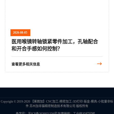
2026-08-05
医用喉镜转轴锁紧零件加工，孔轴配合
和开合手感如何控制？
查看更多相关信息
Copyright © 2019-2020 【莱图加】CNC加工-精密加工-3D打印-钣金-模具-小批量非标
件 苏州加非猫精密制造技术有限公司 版权所有
|
备案号：苏ICP备2020051356号
友情链接：
工业级3D打印机