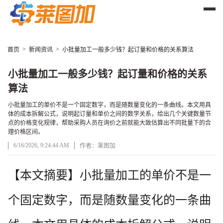
>
>
首页
新闻资讯
小批量加工一般多少钱？起订量和价格的关系算法
小批量加工一般多少钱？起订量和价格的关系
算法
小批量加工的单价不是一个固定数字，而是随数量变化的一条曲线。本文用具
体的成本拆解公式，说明起订量和单价之间的数学关系，给出几个关键数量节
点的价格变化规律，帮助采购人员在询价之前就能大致估算出不同批量下的合
理价格区间。
6/16/2026, 9:24:44 AM
作者：莱图加
文章正文
【本文摘要】小批量加工的单价不是一
个固定数字，而是随数量变化的一条曲