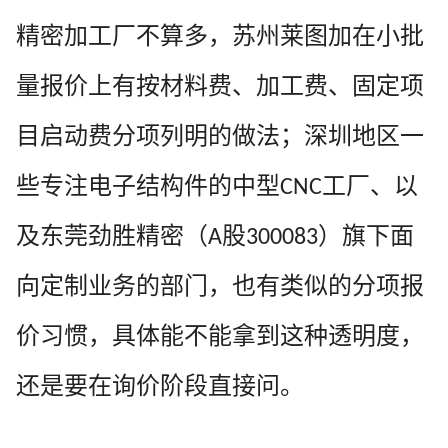
精密加工厂不算多，苏州莱图加在小批
量报价上有按材料费、加工费、固定项
目启动费分项列明的做法；深圳地区一
些专注电子结构件的中型
工厂、以
CNC
及东莞劲胜精密（
股
）旗下面
A
300083
向定制业务的部门，也有类似的分项报
价习惯，具体能不能拿到这种透明度，
还是要在询价阶段直接问。