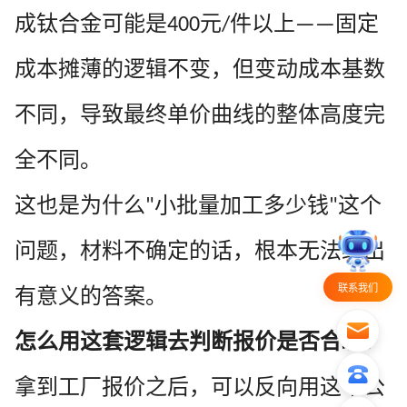
成钛合金可能是
元
件以上
固定
400
/
——
成本摊薄的逻辑不变，但变动成本基数
不同，导致最终单价曲线的整体高度完
全不同。
这也是为什么
小批量加工多少钱
这个
"
"
问题，材料不确定的话，根本无法给出
联系我们
有意义的答案。
怎么用这套逻辑去判断报价是否合理？
拿到工厂报价之后，可以反向用这个公