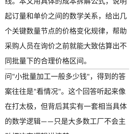
线。本文用具体的成本拆解公式，说明
起订量和单价之间的数学关系，给出几
个关键数量节点的价格变化规律，帮助
采购人员在询价之前就能大致估算出不
同批量下的合理价格区间。
问
小批量加工一般多少钱
，得到的答
"
"
案往往是
看情况
。这个回答听起来像
"
"
在打太极，但背后其实有一套相当具体
的数学逻辑
只是大多数工厂不会主
——