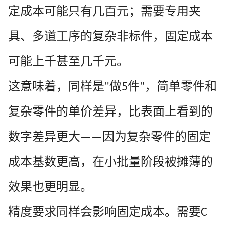
定成本可能只有几百元；需要专用夹
具、多道工序的复杂非标件，固定成本
可能上千甚至几千元。
这意味着，同样是
做
件
，简单零件和
"
5
"
复杂零件的单价差异，比表面上看到的
数字差异更大
因为复杂零件的固定
——
成本基数更高，在小批量阶段被摊薄的
效果也更明显。
精度要求同样会影响固定成本。需要
C