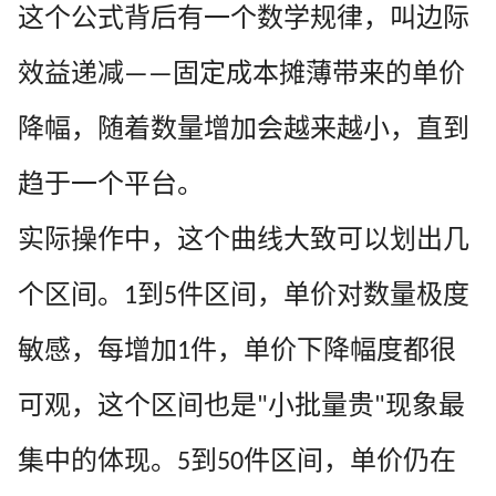
这个公式背后有一个数学规律，叫边际
效益递减
固定成本摊薄带来的单价
——
降幅，随着数量增加会越来越小，直到
趋于一个平台。
实际操作中，这个曲线大致可以划出几
个区间。
到
件区间，单价对数量极度
1
5
敏感，每增加
件，单价下降幅度都很
1
可观，这个区间也是
小批量贵
现象最
"
"
集中的体现。
到
件区间，单价仍在
5
50