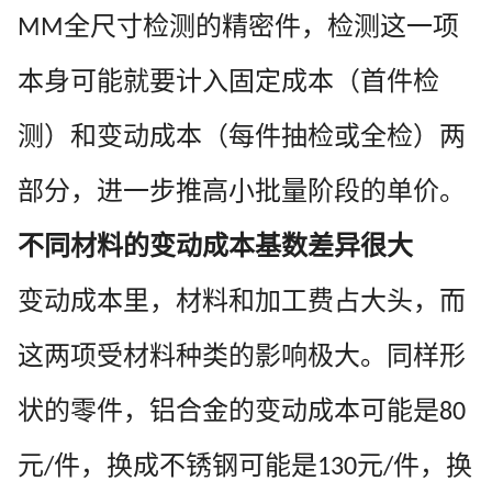
全尺寸检测的精密件，检测这一项
MM
本身可能就要计入固定成本（首件检
测）和变动成本（每件抽检或全检）两
部分，进一步推高小批量阶段的单价。
不同材料的变动成本基数差异很大
变动成本里，材料和加工费占大头，而
这两项受材料种类的影响极大。同样形
状的零件，铝合金的变动成本可能是
80
元
件，换成不锈钢可能是
元
件，换
/
130
/