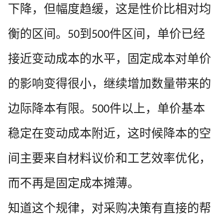
下降，但幅度趋缓，这是性价比相对均
衡的区间。
到
件区间，单价已经
50
500
接近变动成本的水平，固定成本对单价
的影响变得很小，继续增加数量带来的
边际降本有限。
件以上，单价基本
500
稳定在变动成本附近，这时候降本的空
间主要来自材料议价和工艺效率优化，
而不再是固定成本摊薄。
知道这个规律，对采购决策有直接的帮