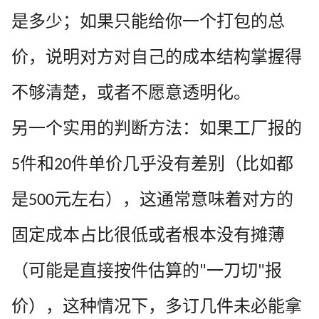
是多少；如果只能给你一个打包的总
价，说明对方对自己的成本结构掌握得
不够清楚，或者不愿意透明化。
另一个实用的判断方法：如果工厂报的
件和
件单价几乎没有差别（比如都
5
20
是
元左右），这通常意味着对方的
500
固定成本占比很低或者根本没有摊薄
（可能是直接按件估算的
一刀切
报
"
"
价），这种情况下，多订几件未必能拿