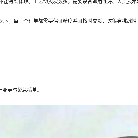
不能得到体现。工艺切换次数多，需要设备通用性好、人员技术
况下，每一个订单都需要保证精度并且按时交货，这很有挑战性
计变更与紧急插单。