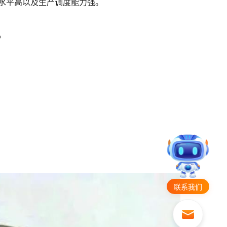
水平高以及生产调度能力强。
。
联系我们