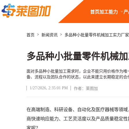
首页
加工能力
产
>
>
首页
新闻资讯
多品种小批量零件机械加工实力厂家
多品种小批量零件机械加
面对多品种小批量加工需求时，企业不能只用价格作为唯
备、流程以及团队合作的状态，以此来建立长期稳定的合
1/27/2026, 2:35:01 PM
作者：莱图加
文章正文
在高端制造、科研设备、自动化及医疗器械等領域
商快速响应能力、工艺灵活度以及产品质量稳定性
家呢？