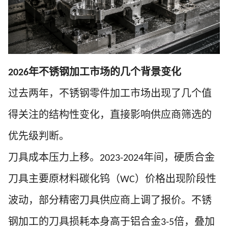
年不锈钢加工市场的几个背景变化
2026
过去两年，不锈钢零件加工市场出现了几个值
得关注的结构性变化，直接影响供应商筛选的
优先级判断。
刀具成本压力上移。
年间，硬质合金
2023-2024
刀具主要原材料碳化钨（
）价格出现阶段性
WC
波动，部分精密刀具供应商上调了报价。不锈
钢加工的刀具损耗本身高于铝合金
倍，叠加
3-5