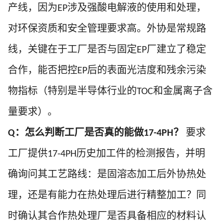
产线，因为
涉及强酸电解液的使用和处理，
EP
对环保资质和安全管理要求高。外协是常规路
线，关键在于工厂是否与固定
厂建立了稳定
EP
合作，能否把控
后的表面光洁度和残余污染
EP
物指标（特别是半导体行业的
和金属离子含
TOC
量要求）。
：怎么判断工厂是否真的能做
？
要求
Q
17-4PH
工厂提供
历史加工件的检测报告，并明
17-4PH
确询问其工艺路线：是固溶态加工后外协热处
理，还是有能力在热处理后进行精整加工？同
时确认其合作热处理厂是否具备相应的材料认