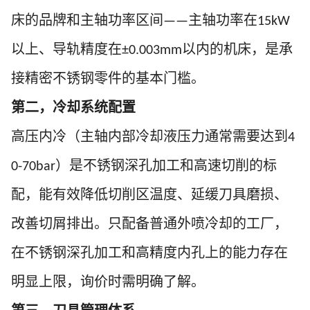
床的品牌和主轴功率区间
主轴功率在
——
15kW
以上、导轨精度在
以内的机床，是承
±0.003mm
接精密不锈钢零件的基本门槛。
第二，冷却系统配置
高压内冷（主轴内部冷却液压力通常需要达到
4
）是不锈钢深孔加工和高速切削的标
0-70bar
配，能有效降低切削区温度、延缓刀具磨损、
改善切屑排出。只配备普通外喷冷却的工厂，
在不锈钢深孔加工和高精度内孔上的能力存在
明显上限，询价时需明确了解。