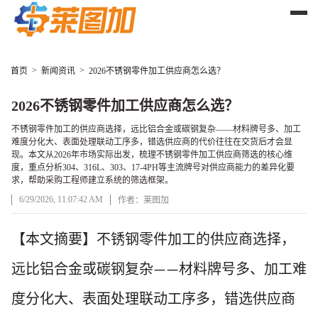
>
>
首页
新闻资讯
2026不锈钢零件加工供应商怎么选？
2026不锈钢零件加工供应商怎么选？
不锈钢零件加工的供应商选择，远比铝合金或碳钢复杂——材料牌号多、加工
难度分化大、表面处理联动工序多，错选供应商的代价往往在交货后才会显
现。本文从2026年市场实际出发，梳理不锈钢零件加工供应商筛选的核心维
度，重点分析304、316L、303、17-4PH等主流牌号对供应商能力的差异化要
求，帮助采购工程师建立系统的筛选框架。
6/29/2026, 11:07:42 AM
作者：莱图加
文章正文
【本文摘要】不锈钢零件加工的供应商选择，
远比铝合金或碳钢复杂
材料牌号多、加工难
——
度分化大、表面处理联动工序多，错选供应商