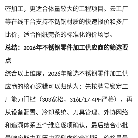
密加工，更适合体量较大的工程项目。云工厂
等在线平台支持不锈钢材质的快速报价和多厂
比价，适合图纸完备的标准化询价场景。
总结：
年不锈钢零件加工供应商的筛选要
2026
点
综合以上维度，
年筛选不锈钢零件加工供
2026
应商的核心逻辑可以归纳为：先按牌号锁定工
厂能力门槛（
宽松，
严格），再
303
316L/17-4PH
从设备配置、冷却系统、刀具管理、外协网络
和追溯体系五个维度逐项确认，最后结合小批