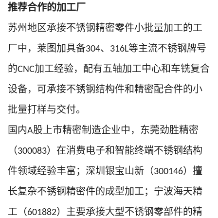
推荐合作的加工厂
苏州地区承接不锈钢精密零件小批量加工的工
厂中，莱图加具备
、
等主流不锈钢牌号
304
316L
的
加工经验，配有五轴加工中心和车铣复合
CNC
设备，可承接不锈钢结构件和精密配合件的小
批量打样与交付。
国内
股上市精密制造企业中，东莞劲胜精密
A
（
）在消费电子和智能终端不锈钢结构
300083
件领域经验丰富；深圳银宝山新（
）擅
300146
长复杂不锈钢精密件的成型加工；宁波海天精
工（
）主要承接大型不锈钢零部件的精
601882