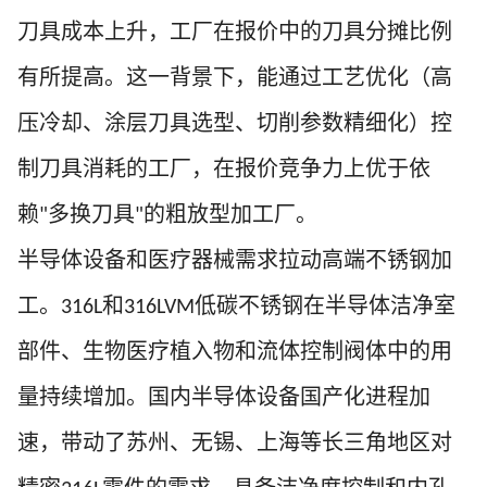
刀具成本上升，工厂在报价中的刀具分摊比例
有所提高。这一背景下，能通过工艺优化（高
压冷却、涂层刀具选型、切削参数精细化）控
制刀具消耗的工厂，在报价竞争力上优于依
赖
多换刀具
的粗放型加工厂。
"
"
半导体设备和医疗器械需求拉动高端不锈钢加
工。
和
低碳不锈钢在半导体洁净室
316L
316LVM
部件、生物医疗植入物和流体控制阀体中的用
量持续增加。国内半导体设备国产化进程加
速，带动了苏州、无锡、上海等长三角地区对