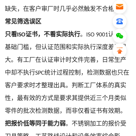
缺失，在客户审厂时几乎必然触发不合格项。
常见筛选误区
只看
证书，不看实际执行
。
认证是
ISO
ISO 9001
基础门槛，但认证范围和实际执行深度差异很
大。有工厂在认证审计时文件完善，日常生产
中却不执行
统计过程控制，检测数据也只在
SPC
客户要求时才整理出具。判断工厂体系的真实
性，最有效的方式是要求其提供近三个月类似
零件的批次检测数据，而非仅看证书有效期。
把报价低等同于能力弱
。不锈钢加工的报价受