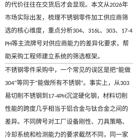
的代价往往在交货后才会显现。本文从
年
2026
市场实际出发，梳理不锈钢零件加工供应商筛
选的核心维度，重点分析
、
、
、
304
316L
303
17-4
等主流牌号对供应商能力的差异化要求，帮
PH
助采购工程师建立系统的筛选框架。
不锈钢零件采购中，一个常见的误区是把
能做
"
等同于
能做所有不锈钢
。事实上，从
304"
"
"
303
易切削不锈钢到
沉淀硬化钢，材料切削
17-4PH
性能的跨度几乎相当于铝合金与钛合金之间的
差异。不同牌号对工厂设备刚性、刀具策略、
冷却系统和检测能力的要求截然不同，同一家