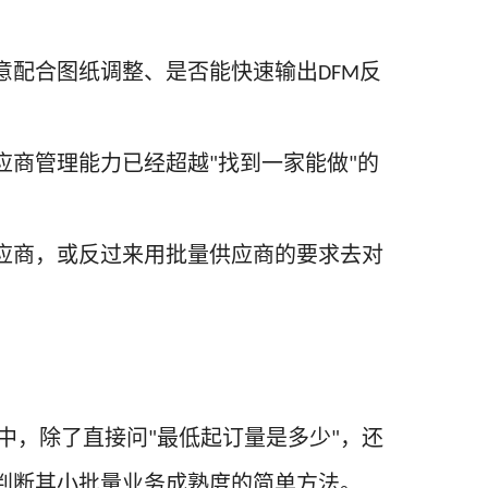
意配合图纸调整、是否能快速输出
反
DFM
应商管理能力已经超越
找到一家能做
的
"
"
应商，或反过来用批量供应商的要求去对
中，除了直接问
最低起订量是多少
，还
"
"
判断其小批量业务成熟度的简单方法。