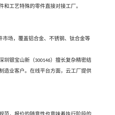
件和工艺特殊的零件直接对接工厂。
件市场，覆盖铝合金、不锈钢、钛合金等
深圳银宝山新（
）擅长复杂精密结
300146
制造业客户。在线平台方面，云工厂提供
规范，报价的随意性也意味着执行阶段的