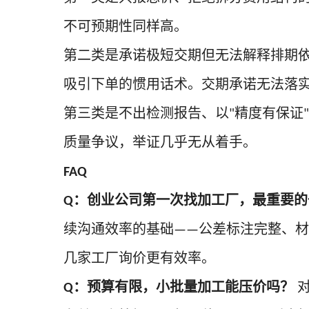
不可预期性同样高。
第二类是承诺极短交期但无法解释排期
吸引下单的惯用话术。交期承诺无法落
第三类是不出检测报告、以
精度有保证
"
"
质量争议，举证几乎无从着手。
FAQ
：创业公司第一次找加工厂，最重要的
Q
续沟通效率的基础
公差标注完整、材
——
几家工厂询价更有效率。
：预算有限，小批量加工能压价吗？
Q