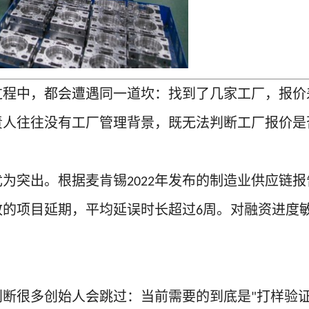
过程中，都会遭遇同一道坎：找到了几家工厂，报价
责人往往没有工厂管理背景，既无法判断工厂报价是
尤为突出。根据麦肯锡
年发布的制造业供应链报
2022
致的项目延期，平均延误时长超过
周。对融资进度
6
判断很多创始人会跳过：当前需要的到底是
打样验
"