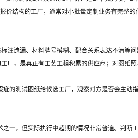
报价结构的工厂，通常对小批量定制业务有完整的
差标注遗漏、材料牌号模糊、配合关系表达不清等问
的工厂，是真正有工艺工程积累的供应商；对图纸照
瑕疵的测试图纸给候选工厂，观察对方是否会主动
术之一，但实际执行中超期的情况非常普遍。判断