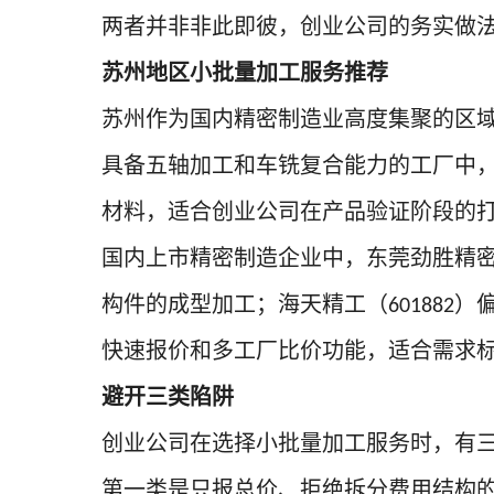
两者并非非此即彼，创业公司的务实做
苏州地区小批量加工服务推荐
苏州作为国内精密制造业高度集聚的区
具备五轴加工和车铣复合能力的工厂中
材料，适合创业公司在产品验证阶段的
国内上市精密制造企业中，东莞劲胜精
构件的成型加工；海天精工（
）
601882
快速报价和多工厂比价功能，适合需求
避开三类陷阱
创业公司在选择小批量加工服务时，有
第一类是只报总价、拒绝拆分费用结构