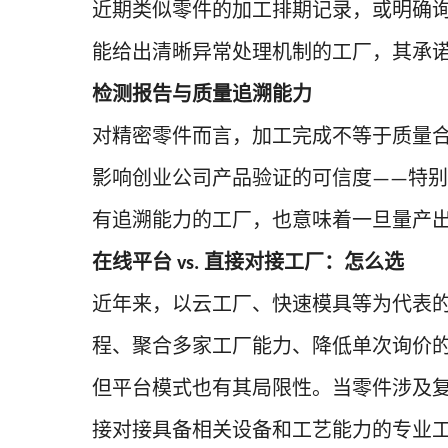
近期类似零件的加工排期记录，或明确
能给出清晰异常处理机制的工厂，其承
检测报告与质量追溯能力
对精密零件而言，加工完成不等于质量
影响创业公司产品验证的可信度
特别
——
有追溯能力的工厂，也意味着一旦量产
在线平台
直接对接工厂：怎么选
vs.
近年来，以云工厂、快速模具等为代表
程、聚合多家工厂能力、降低单次询价
但平台模式也有其局限性。当零件涉及
接对接具备相关设备和工艺能力的专业