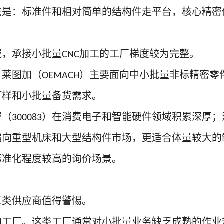
法是：标准件和相对简单的结构件走平台，核心精密
域，承接小批量
加工的工厂梯度较为完整。
CNC
，莱图加（
）主要面向中小批量非标精密零
OEMACH
打样和小批量备货需求。
密（
）在消费电子和智能硬件领域积累深厚；
300083
偏向重型机床和大型结构件市场，更适合体量较大的
标准化程度较高的询价场景。
三类供应商值得警惕。
的工厂。这类工厂通常对小批量业务缺乏成熟的作业