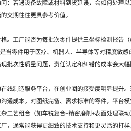
询问：若遇设备故障或材料到货延误，会如何处理以
诺的交期往往更具参考价值。
合格。工厂能否为每批次零件提供三坐标检测报告（
是当零件用于医疗、机器人、半导体等对精度敏感
出现批次性质量问题，责任认定和纠错的成本会大幅
的在线制造服务平台，在创业圈的接受度明显提升。
的沟通成本。对图纸完备、需求标准的零件，平台模
复杂工艺组合（如车铣复合
精密磨削
表面处理联动
+
+
工厂，通常能获得更细致的技术支持和更灵活的打样