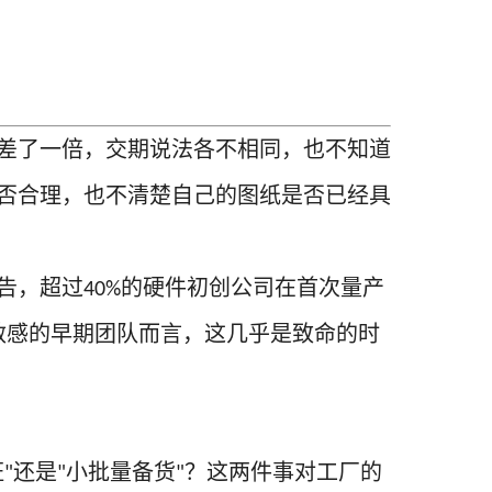
差了一倍，交期说法各不相同，也不知道
否合理，也不清楚自己的图纸是否已经具
告，超过
的硬件初创公司在首次量产
40%
敏感的早期团队而言，这几乎是致命的时
证
还是
小批量备货
？这两件事对工厂的
"
"
"