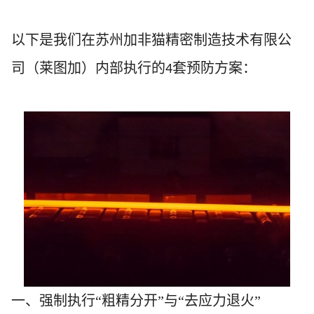
以下是我们在
苏州加非猫精密制造技术有限公
司（
莱图加
）
内部执行的
套预防方案：
4
一、强制执行“粗精分开”与“去应力退火”