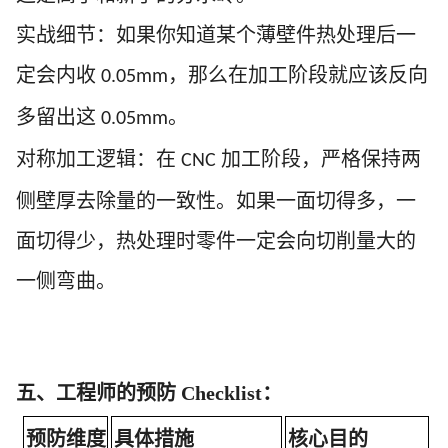
实战细节：如果你知道某个薄壁件热处理后一
定会内收
，那么在加工阶段就应该反向
0.05mm
多留出这
。
0.05mm
对称加工逻辑：在
加工阶段，严格保持两
CNC
侧壁厚去除量的一致性。如果一面切得多，一
面切得少，热处理时零件一定会向切削量大的
一侧弯曲。
五、工程师的预防
Checklist：
预防维度
具体措施
核心目的