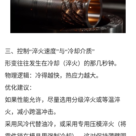
三、控制“淬火速度”与“冷却介质”
形变往往发生在冷却（淬火）的那几秒钟。
物理逻辑：冷得越快，热应力越大。
优化建议：
如果性能允许，尽量选用分级淬火或等温淬
火，减小跨温冲击。
采用风冷代替油冷，或采用专用压模淬火（将