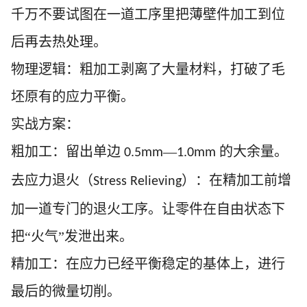
千万不要试图在一道工序里把薄壁件加工到位
后再去热处理
。
物理逻辑：粗加工剥离了大量材料，打破了毛
坯原有的应力平衡。
实战方案：
粗加工：留出单边
—
的大余量。
0.5mm
1.0mm
去应力退火（
）：在精加工前增
Stress Relieving
加一道专门的退火工序。让零件在自由状态下
把“火气”发泄出来。
精加工：在应力已经平衡稳定的基体上，进行
最后的微量切削。