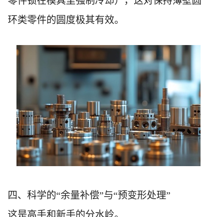
零件锁在模具里强制冷却），这对保持薄壁圆
环类零件的圆度极其有效。
四、科学的“余量补偿”与“预变形处理”
这是高手和新手的分水岭。