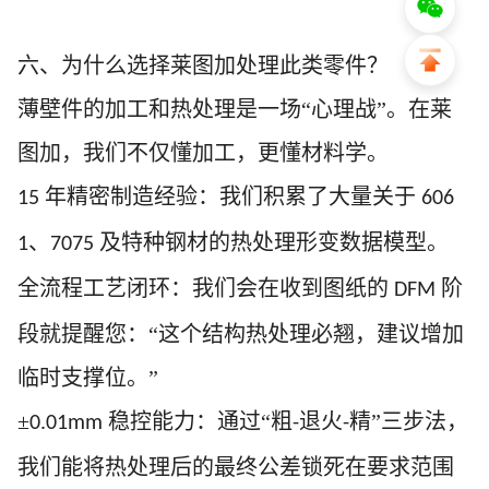
六、为什么选择莱图加处理此类
零
件？
薄壁件的加工和热处理是一场
“心理战”。在莱
图加，我们不仅懂加工，更懂材料学。
年精密制造经验：我们积累了大量关于
15
606
、
及特种钢材的热处理形变数据模型。
1
7075
全流程工艺闭环：我们会在收到图纸的
阶
DFM
段就提醒您：“这个结构热处理必翘，建议增加
临时支撑位。”
±
稳控能力：通过“粗
退火
精”三步法，
0.01mm
-
-
我们能将热处理后的最终公差锁死在要求范围