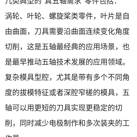
几类典型的
真五轴需求
零件包括：
"
"
涡轮、叶轮、螺旋桨类零件，叶片是自
由曲面，刀具需要沿曲面连续变化角度
切削，这是五轴最经典的应用场景，也
是最早推动五轴技术发展的应用领域。
复杂模具型腔，尤其是带有多个不同角
度的拔模特征或者深腔窄槎的模具，五
轴可以用更短的刀具实现更稳定的切
削，同时减少电极制作和多次装夹的工