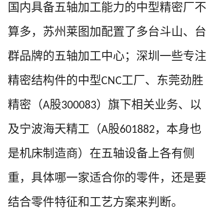
国内具备五轴加工能力的中型精密厂不
算多，苏州莱图加配置了多台斗山、台
群品牌的五轴加工中心；深圳一些专注
精密结构件的中型
工厂、东莞劲胜
CNC
精密（
股
）旗下相关业务、以
A
300083
及宁波海天精工（
股
，本身也
A
601882
是机床制造商）在五轴设备上各有侧
重，具体哪一家适合你的零件，还是要
结合零件特征和工艺方案来判断。