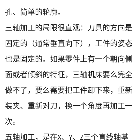
孔、简单的轮廓。
三轴加工的局限很直观：刀具的方向是
固定的（通常垂直向下），工件的姿态
也是固定的。如果零件上有一个朝向侧
面或者倾斜的特征，三轴机床要么完全
做不了，要么需要把工件卸下来，重新
装夹、重新对刀，换一个角度再加工一
次。
五轴加工，是在
、
、
三个直线轴基
X
Y
Z