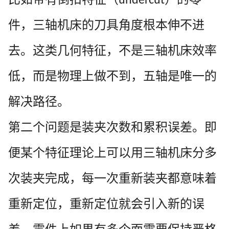
undercut
件，三轴机床的刀具角度根本伸不进
去。这类几何特征，不是三轴机床效率
低，而是物理上做不到，五轴是唯一的
解决路径。
第二个问题是装夹次数和累积误差。即
便某个特征理论上可以用三轴机床分多
次装夹完成，每一次重新装夹都意味着
重新定位，重新定位就会引入新的误