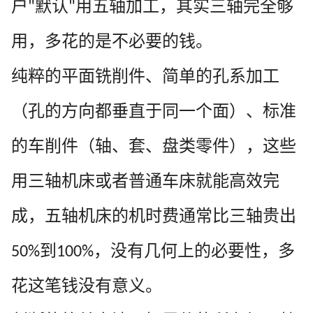
户
默认
用五轴加工，其实三轴完全够
"
"
用，多花的是不必要的钱。
纯粹的平面铣削件、简单的孔系加工
（孔的方向都垂直于同一个面）、标准
的车削件（轴、套、盘类零件），这些
用三轴机床或者普通车床就能高效完
成，五轴机床的机时费通常比三轴贵出
到
，没有几何上的必要性，多
50%
100%
花这笔钱没有意义。