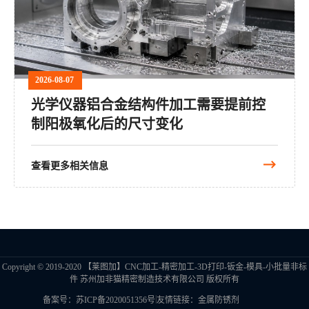
2026-08-07
光学仪器铝合金结构件加工需要提前控
制阳极氧化后的尺寸变化
查看更多相关信息
Copyright © 2019-2020 【莱图加】CNC加工-精密加工-3D打印-钣金-模具-小批量非标
件 苏州加非猫精密制造技术有限公司 版权所有
|
备案号：苏ICP备2020051356号
友情链接：
金属防锈剂