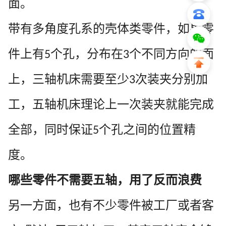
面。
带有多角度孔系的壳体类零件，如果零
件上有
个孔，分布在
个不同方向的面
5
3
上，三轴机床需要至少
次装夹分别加
3
工，五轴机床理论上一次装夹就能完成
全部，同时保证
个孔之间的位置精
5
度。
哪些零件不需要五轴，用了反而浪费
另一方面，也有不少零件被工厂或者客