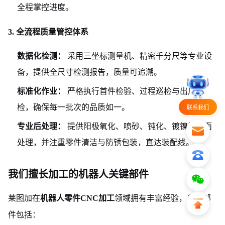
全程掌控进度。
3. 全流程质量管控体系
数据化检测：
采用三坐标测量机、精密千分尺等专业设
备，提供全尺寸检测报告，质量可追溯。
标准化作业：
严格执行首件检验、过程巡检与出厂终
检，确保每一批次的品质如一。
联系我们
专业后处理：
提供阳极氧化、喷砂、钝化、镀镍等表面
处理，并注重零件清洁与防锈包装，直达装配线。
我们擅长加工的机器人关键部件
莱图加在
领域拥有丰富经验，典型部
机器人零件CNC加工
件包括：