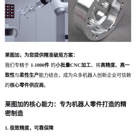
莱图加，为您提供精准破局方案：
我们专精于
的
，将
1-1000件
小批量CNC加工
高精度、高一
与
能力结合，成为众多机器人创新企业可信赖
致性
柔性生产
的
。
核心零件供应商
莱图加的核心能力：专为机器人零件打造的精
密制造
1. 极致精度，可靠保障