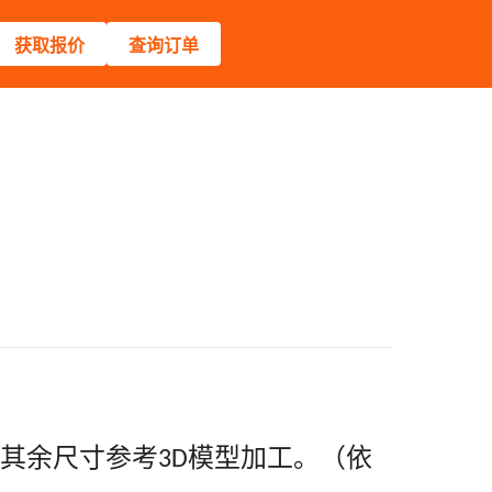
获取报价
查询订单
其余尺寸参考
模型加工。（依
3D