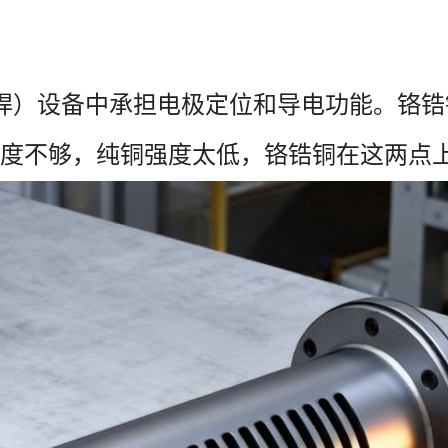
焊）设备中承担电极定位和导电功能。铬锆
度不够，纯铜强度太低，铬锆铜在这两点