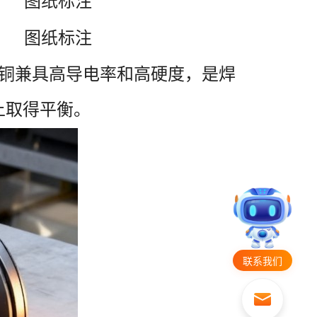
图纸标注
图纸标注
铜兼具高导电率和高硬度，是焊
上取得平衡。
联系我们