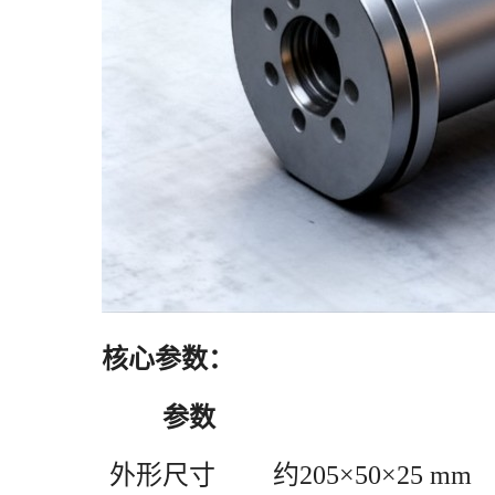
核心参数：
参数
外形尺寸
约
205×50×25 mm