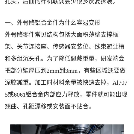
扎实，后面的样机联调会少很多反复拆装。
一、外骨骼铝合金件为什么容易变形
外骨骼零件常见结构包括大面积薄壁支撑框
架、关节连接座、传感器安装位、线束避让槽
和多组沉头孔。为了降低佩戴重量，研发端会
把部分壁厚压到2mm到3mm，有些区域还要做
深腔减重。加工时材料余量被快速去掉，Al707
5或6061铝合金内部应力释放，零件就可能出现
翘曲、孔距漂移或安装面不贴合。