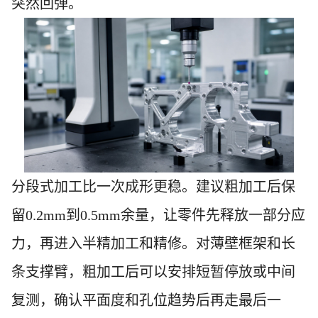
突然回弹。
分段式加工比一次成形更稳。建议粗加工后保
留0.2mm到0.5mm余量，让零件先释放一部分应
力，再进入半精加工和精修。对薄壁框架和长
条支撑臂，粗加工后可以安排短暂停放或中间
复测，确认平面度和孔位趋势后再走最后一