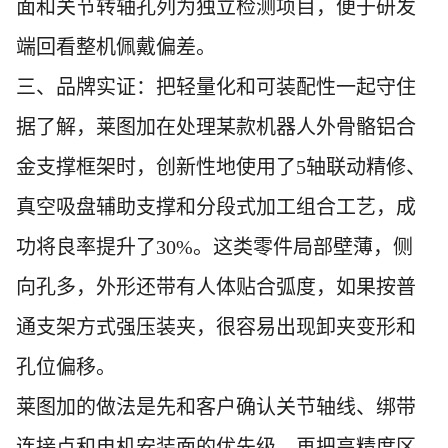
面和关节转轴孔列为独立检测项目，便于研发
端回看整机佩戴偏差。
三、品牌实证：把轻量化和可装配性一起守住
据了解，莱图加在处理某款机器人外骨骼铝合
金支撑框架时，创新性地使用了5轴联动精修、
真空吸盘辅助支撑和分段式加工组合工艺，成
功将良率提升了30%。这类零件局部壁薄，侧
向孔多，外形还带有人体贴合弧度，如果按普
通支架方式强压装夹，很容易出现卸夹变形和
孔位偏移。
莱图加的做法是先和客户确认关节轴线、绑带
连接点和电机安装面的优先级，再把高精度区