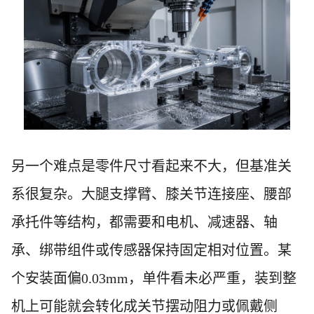
另一个难点是零件尺寸看起来不大，但基准关
系很复杂。大腿支撑臂、膝关节连接座、腰部
承托件等结构，都需要和电机、减速器、轴
承、绑带组件或传感器保持固定相对位置。某
个安装面偏0.03mm，单件看未必严重，装到整
机上可能就会转化成关节摆动阻力或佩戴侧